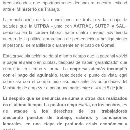
irregularidades que oportunamente denunciara nuestra entidad
ante el
Ministerio de Trabajo.
La modificación de las condiciones de trabajo y la rebaja de
salarios que la
UTPBA –
junto con
AATRAC, SUTEP y SAL
–
denunció en la cartera laboral hace cuatro meses, advirtiendo
acerca de la política empresaria de persecución y hostigamiento
al personal, se manifiesta claramente en el caso de
Gomel.
Esta grave situación se da al mismo tiempo que la patronal volvió
a pagar el salario en cuotas, después de haber “garantizado” que
cumpliría en tiempo y forma.
La empresa además incumplió
con el pago del aguinaldo,
tanto desde el punto de vista legal
como así con el compromiso asumido ante las autoridades del
Ministerio de empezar a pagar una parte entre el 4 y el 8 de julio.
El despido que se denuncia se suma a otros dos realizados
en el último tiempo. La postura empresaria, en los hechos, es
de ataque a los derechos de los trabajadores
afectando puestos de trabajo, salarios y condiciones
laborales, en una etapa de profunda crisis económica y