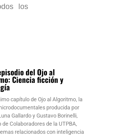
odos los
pisodio del Ojo al
mo: Ciencia ficción y
ogía
timo capítulo de Ojo al Algoritmo, la
 microdocumentales producida por
una Gallardo y Gustavo Borinelli,
o de Colaboradores de la UTPBA,
emas relacionados con inteligencia