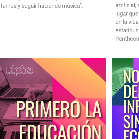
artificial
ntarnos y seguir haciendo música”.
lugar que
en la vid
estadoun
Pantheon