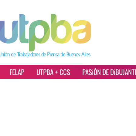
FELAP
UTPBA + CCS
PASiÓN DE DiBUJANT