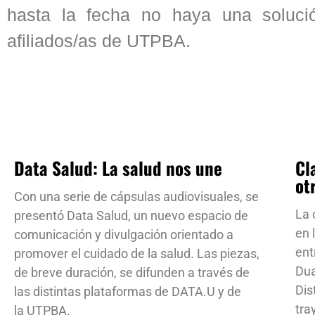
hasta la fecha no haya una soluci
afiliados/as de UTPBA.
Data Salud: La salud nos une
Cl
ot
Con una serie de cápsulas audiovisuales, se
La 
presentó Data Salud, un nuevo espacio de
en 
comunicación y divulgación orientado a
ent
promover el cuidado de la salud. Las piezas,
Dua
de breve duración, se difunden a través de
Dis
las distintas plataformas de DATA.U y de
tra
la UTPBA.