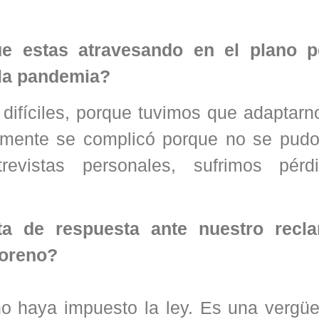
ue estas atravesando en el plano p
e la pandemia?
y difíciles, porque tuvimos que adaptar
lmente se complicó porque no se pudo 
vistas personales, sufrimos pérd
ta de respuesta ante nuestro recl
Moreno?
no haya impuesto la ley. Es una vergü