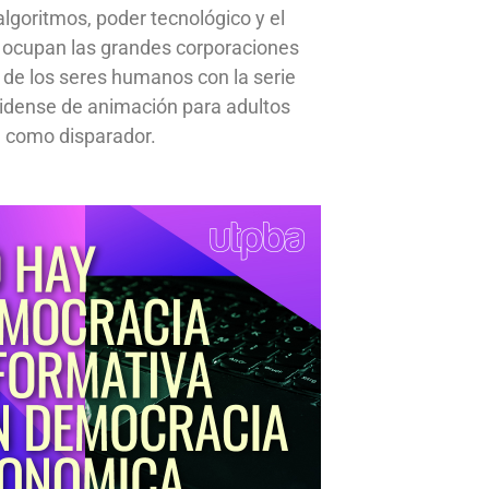
, algoritmos, poder tecnológico y el
 ocupan las grandes corporaciones
a de los seres humanos con la serie
idense de animación para adultos
 como disparador.