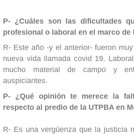
P- ¿Cuáles son las dificultades q
profesional o laboral en el marco d
R- Este año -y el anterior- fueron mu
nueva vida llamada covid 19. Labora
mucho material de campo y entre
auspiciantes.
P- ¿Qué opinión te merece la fal
respecto al predio de la UTPBA en 
R- Es una vergüenza que la justicia 