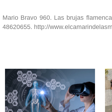
Mario Bravo 960. Las brujas flamenc
48620655. http://www.elcamarindelas