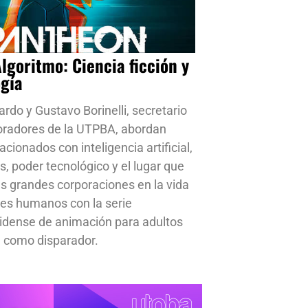
Algoritmo: Ciencia ficción y
ogía
ardo y Gustavo Borinelli, secretario
oradores de la UTPBA, abordan
cionados con inteligencia artificial,
s, poder tecnológico y el lugar que
s grandes corporaciones en la vida
res humanos con la serie
idense de animación para adultos
 como disparador.