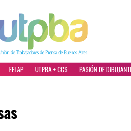
FELAP
UTPBA + CCS
PASiÓN DE DiBUJANT
sas