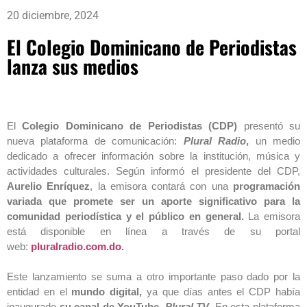
20 diciembre, 2024
El Colegio Dominicano de Periodistas
lanza sus medios
El
Colegio Dominicano de Periodistas (CDP)
presentó su
nueva plataforma de comunicación:
Plural Radio
,
un medio
dedicado a ofrecer información sobre la institución, música y
actividades culturales. Según informó el presidente del CDP,
Aurelio Enríquez
, la emisora contará con una
programación
variada que promete ser un aporte significativo para la
comunidad periodística y el público en general.
La emisora
está disponible en línea a través de su portal
web:
pluralradio.com.do
.
Este lanzamiento se suma a otro importante paso dado por la
entidad en el
mundo digital,
ya que días antes el CDP había
inaugurado
su canal de YouTube,
Plural TV
. En esta plataforma