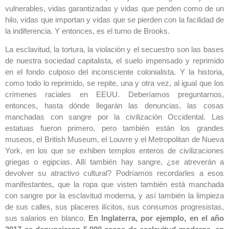
vulnerables, vidas garantizadas y vidas que penden como de un
hilo, vidas que importan y vidas que se pierden con la facilidad de
la indiferencia. Y entonces, es el turno de Brooks.
La esclavitud, la tortura, la violación y el secuestro son las bases
de nuestra sociedad capitalista, el suelo impensado y reprimido
en el fondo culposo del inconsciente colonialista. Y la historia,
como todo lo reprimido, se repite, una y otra vez, al igual que los
crímenes raciales en EEUU. Deberíamos preguntarnos,
entonces, hasta dónde llegarán las denuncias, las cosas
manchadas con sangre por la civilización Occidental. Las
estatuas fueron primero, pero también están los grandes
museos, el British Museum, el Louvre y el Metropolitan de Nueva
York, en los que se exhiben templos enteros de civilizaciones
griegas o egipcias. Allí también hay sangre, ¿se atreverán a
devolver su atractivo cultural? Podríamos recordarles a esos
manifestantes, que la ropa que visten también está manchada
con sangre por la esclavitud moderna, y así también la limpieza
de sus calles, sus placeres ilícitos, sus consumos progresistas,
sus salarios en blanco.
En Inglaterra, por ejemplo, en el año