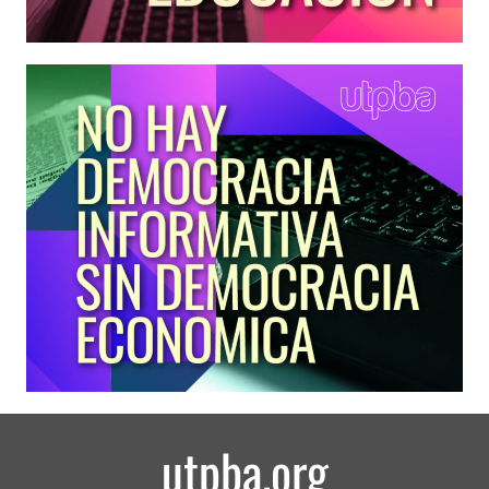
utpba.org