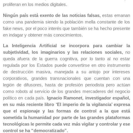
proliferan en los medios digitales.
Ningún país está exento de las noticias falsas,
estas emanan
como una pandemia siendo la población mella constante de los
fake news, por el poco interés que también se ha hecho presente
en indagar y obtener más conocimientos.
La Inteligencia Artificial se incorpora para cambiar la
subjetividad, los imaginarios y las relaciones sociales,
no
queda afuera de la guerra cognitiva, por lo tanto al no estar
regulada por los Estados puede convertirse en otro instrumento
de destrucción masiva, manejada a su antojo por intereses
corporativos, grandes transnacionales que cuentan con una
legión de difusores, hasta de profesión periodista pero actúan
como robots al servicio de los grandes mercaderes del negocio
político en cada país.
Ignacio Ramonet, investigador español,
en su más reciente libro ‘El imperio de la vigilancia’ expresa
que el espionaje y las formas de control a la que está
sometida la humanidad por parte de las grandes plataformas
tecnológicas le permite cada vez más vigilar y controlar y ese
control se ha “democratizado”.