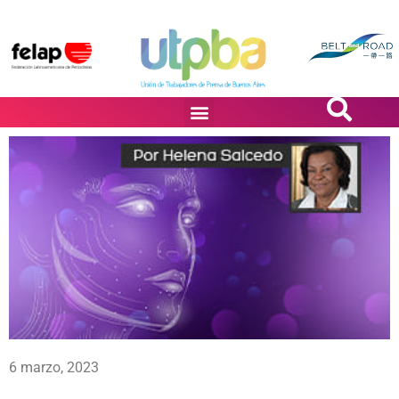
PASiÓN DE DiBUJANTES
6 marzo, 2023