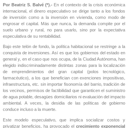
Por Beatriz S. Balvé (*).-
En el contexto de la crisis económica
internacional, el dinero especulativo se dirige tanto a los fondos
de inversión como a la inversión en vivienda, como modo de
engrosar el capital. Más que nunca, la demanda compite por el
suelo urbano y rural, no para usarlo, sino por la expectativa
especulativa de su rentabilidad.
Bajo este telón de fondo, la política habitacional se restringe a la
conquista de inversiones. Así es que los gobiernos del estado en
general y, en el caso que nos ocupa, de la Ciudad Autónoma, han
elegido indiscriminadamente distintas zonas para la localización
de emprendimientos del gran capital (polos tecnológico,
farmacéutico), a los que benefician con exenciones impositivas,
infraestructura, etc. sin importar fisonomía del barrio, tradición de
los vecinos, permisos de factibilidad que garanticen el suministro
de agua potable, desagües domiciliarios ni evaluación del impacto
ambiental. A veces, la desidia de las políticas de gobierno
conduce incluso a la muerte.
Este modelo especulativo, que implica socializar costos y
privatizar beneficios, ha provocado el
crecimiento exponencial