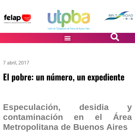
PASiÓN DE DiBUJANTES
7 abril, 2017
El pobre: un número, un expediente
Especulación, desidia y
contaminación en el Área
Metropolitana de Buenos Aires