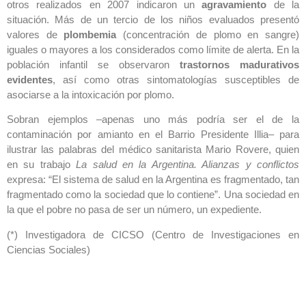
otros realizados en 2007 indicaron un
agravamiento
de la
situación. Más de un tercio de los niños evaluados presentó
valores de
plombemia
(concentración de plomo en sangre)
iguales o mayores a los considerados como límite de alerta. En la
población infantil se observaron
trastornos madurativos
evidentes
, así como otras sintomatologías susceptibles de
asociarse a la intoxicación por plomo.
Sobran ejemplos –apenas uno más podría ser el de la
contaminación por amianto en el Barrio Presidente Illia– para
ilustrar las palabras del médico sanitarista Mario Rovere, quien
en su trabajo
La salud en la Argentina. Alianzas y conflictos
expresa: “El sistema de salud en la Argentina es fragmentado, tan
fragmentado como la sociedad que lo contiene”. Una sociedad en
la que el pobre no pasa de ser un número, un expediente.
(*) Investigadora de CICSO (Centro de Investigaciones en
Ciencias Sociales)