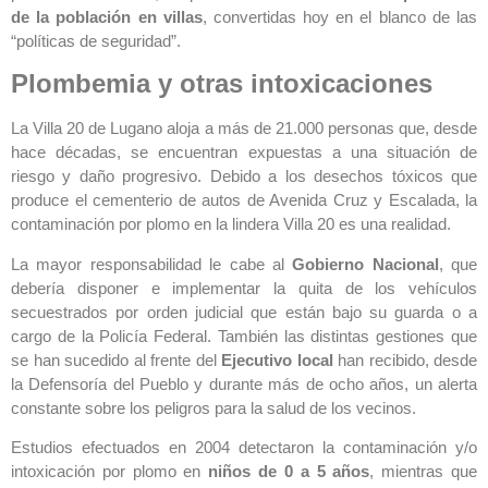
de la población en villas
, convertidas hoy en el blanco de las
“políticas de seguridad”.
Plombemia y otras intoxicaciones
La Villa 20 de Lugano aloja a más de 21.000 personas que, desde
hace décadas, se encuentran expuestas a una situación de
riesgo y daño progresivo. Debido a los desechos tóxicos que
produce el cementerio de autos de Avenida Cruz y Escalada, la
contaminación por plomo en la lindera Villa 20 es una realidad.
La mayor responsabilidad le cabe al
Gobierno Nacional
, que
debería disponer e implementar la quita de los vehículos
secuestrados por orden judicial que están bajo su guarda o a
cargo de la Policía Federal. También las distintas gestiones que
se han sucedido al frente del
Ejecutivo local
han recibido, desde
la Defensoría del Pueblo y durante más de ocho años, un alerta
constante sobre los peligros para la salud de los vecinos.
Estudios efectuados en 2004 detectaron la contaminación y/o
intoxicación por plomo en
niños de 0 a 5 años
, mientras que