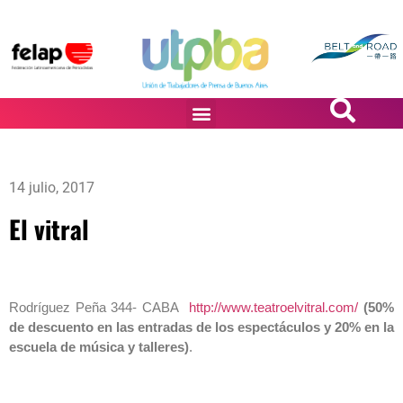
PASiÓN DE DiBUJANTES
14 julio, 2017
El vitral
Rodríguez Peña 344- CABA
http://www.teatroelvitral.com/
(50%
de descuento en las entradas de los espectáculos y 20% en la
escuela de música y talleres)
.