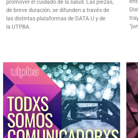
ent
promover el cuidado de la salud. Las piezas,
Dis
de breve duración, se difunden a través de
tra
las distintas plataformas de DATA.U y de
“ju
la UTPBA.