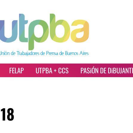
FELAP
UTPBA + CCS
PASiÓN DE DiBUJANT
018