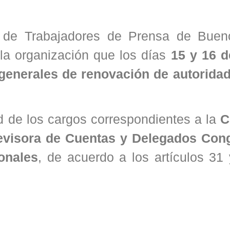
n de Trabajadores de Prensa de Buen
 la organización que los días
15 y 16 
generales de renovación de autorida
ad de los cargos correspondientes a la
C
Revisora de Cuentas y Delegados Con
onales
, de acuerdo a los artículos 31