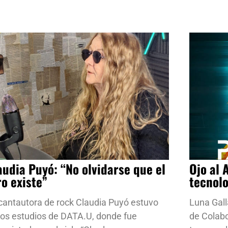
audia Puyó: “No olvidarse que el
Ojo al 
ro existe”
tecnol
cantautora de rock Claudia Puyó estuvo
Luna Gall
los estudios de DATA.U, donde fue
de Colab