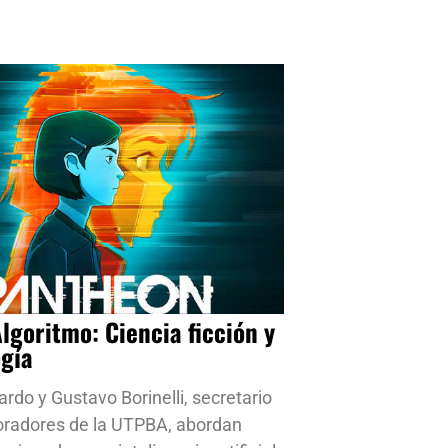
Algoritmo: Ciencia ficción y
ogía
ardo y Gustavo Borinelli, secretario
oradores de la UTPBA, abordan