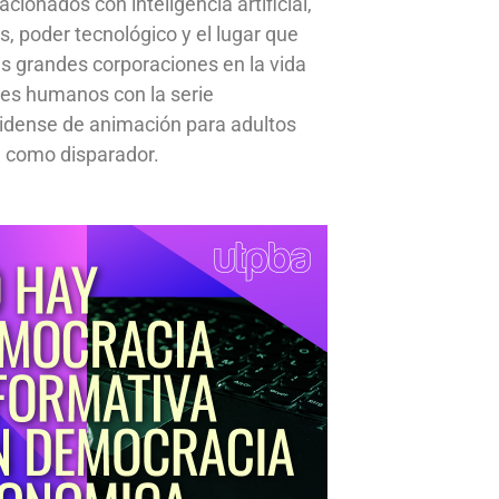
cionados con inteligencia artificial,
s, poder tecnológico y el lugar que
s grandes corporaciones en la vida
res humanos con la serie
idense de animación para adultos
 como disparador.