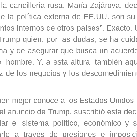
la cancillería rusa, María Zajárova, de
e la política externa de EE.UU. son su
untos internos de otros países”. Exacto.
 Trump quien, por las dudas, se ha cui
a y de asegurar que busca un acuerdo 
 hombre. Y, a esta altura, también aqu
dez de los negocios y los descomedimien
ien mejor conoce a los Estados Unidos,
del anuncio de Trump, suscribió esta dec
iar el sistema político, económico y s
rlo a través de presiones e imposic