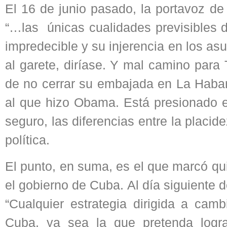
El 16 de junio pasado, la portavoz de 
“…las únicas cualidades previsibles d
impredecible y su injerencia en los as
al garete, diríase. Y mal camino para
de no cerrar su embajada en La Haban
al que hizo Obama. Está presionado el
seguro, las diferencias entre la placi
política.
El punto, en suma, es el que marcó qu
el gobierno de Cuba. Al día siguiente 
“Cualquier estrategia dirigida a camb
Cuba, ya sea la que pretenda logra