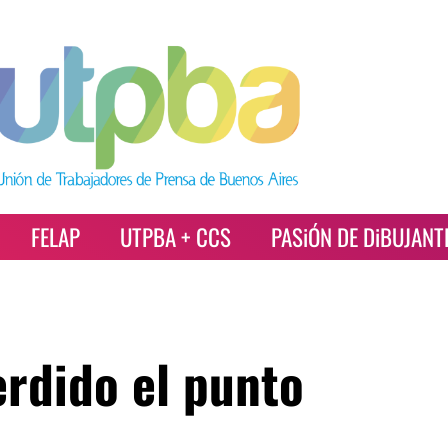
FELAP
UTPBA + CCS
PASiÓN DE DiBUJANT
rdido el punto