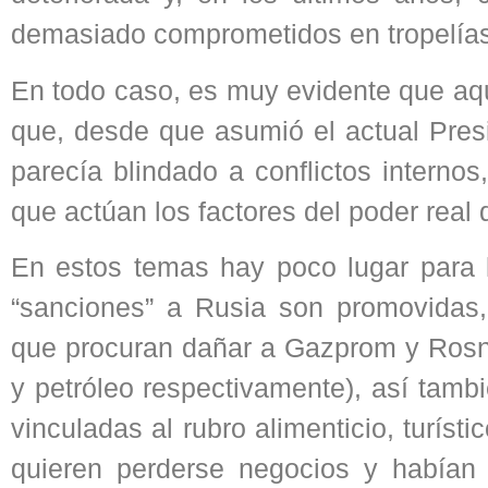
demasiado comprometidos en tropelías
En todo caso, es muy evidente que aqu
que, desde que asumió el actual Presi
parecía blindado a conflictos internos,
que actúan los factores del poder real
En estos temas hay poco lugar para l
“sanciones” a Rusia son promovidas,
que procuran dañar a Gazprom y Rosn
y petróleo respectivamente), así tamb
vinculadas al rubro alimenticio, turísti
quieren perderse negocios y habían