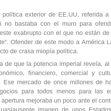
a política exterior de EE.UU. referida 
si no bastaba con el muro para ofend
este exabrupto con el que no están de
te”. Ofender de este modo a América La
to de crasa miopía política.
 de que la potencia imperial reveía, a
ómico, financiero, comercial y cultu
. Ese mercado de once millones de ha
negocios para todos menos para las 
 apertura mejoraba un poco ante el cont
, cuasiausente imagen de unos Estado