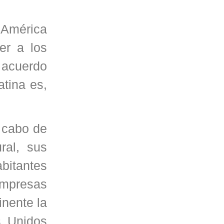
a América
er a los
 acuerdo
tina es,
l cabo de
ral, sus
bitantes
empresas
inente la
s Unidos