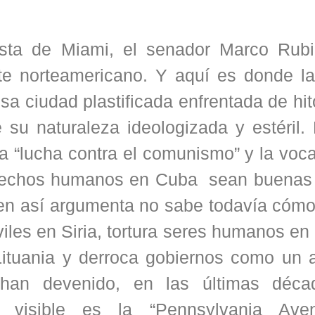
rista de Miami, el senador Marco Rub
te norteamericano. Y aquí es donde l
a ciudad plastificada enfrentada de hit
su naturaleza ideologizada y estéril.
a “lucha contra el comunismo” y la voc
derechos humanos en Cuba sean buenas
quien así argumenta no sabe todavía cóm
iles en Siria, tortura seres humanos en
ituania y derroca gobiernos como un a
o han devenido, en las últimas déca
o visible es la “Pennsylvania Ave