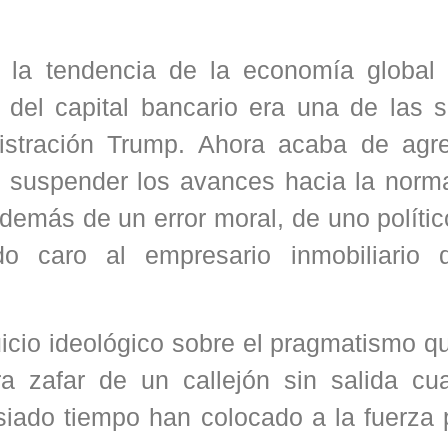
r la tendencia de la economía global 
o del capital bancario era una de las 
istración Trump. Ahora acaba de agre
e suspender los avances hacia la norma
demás de un error moral, de uno polític
do caro al empresario inmobiliario 
uicio ideológico sobre el pragmatismo q
ra zafar de un callejón sin salida cu
iado tiempo han colocado a la fuerza p