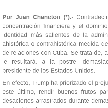
Por Juan Chaneton (*)
.- Contradeci
concentración financiera y el domini
identidad más salientes de la admin
ahistórica o contrahistórica medida d
de relaciones con Cuba. Se trata de, a
le resultará, a la postre, demasia
presidente de los Estados Unidos.
En efecto, Trump ha priorizado el prej
este último, rendir buenos frutos pa
desaciertos arrastrados durante demas