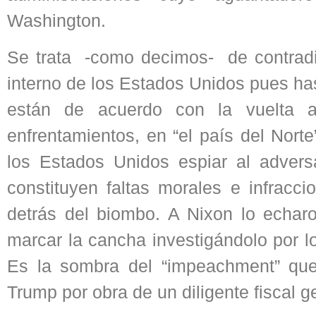
Washington.
Se trata -como decimos- de contradi
interno de los Estados Unidos pues ha
están de acuerdo con la vuelta a
enfrentamientos, en “el país del Norte
los Estados Unidos espiar al adversar
constituyen faltas morales e infracc
detrás del biombo. A Nixon lo echar
marcar la cancha investigándolo por l
Es la sombra del “impeachment” qu
Trump por obra de un diligente fiscal g