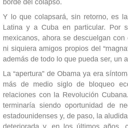
borde del colapso.
Y lo que colapsará, sin retorno, es l
Latina y a Cuba en particular. Por 
mexicanos, ahora se descuelgan con 
ni siquiera amigos propios del “magna
además de todo lo que pueda ser, un ac
La “apertura” de Obama ya era síntoma
más de medio siglo de bloqueo econ
relaciones con la Revolución Cubana
terminaría siendo oportunidad de 
estadounidenses y, de paso, la aludida
deteriorada y, en los últimos años