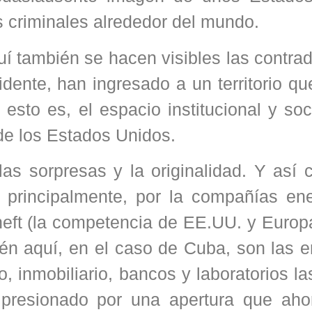
 criminales alrededor del mundo.
í también se hacen visibles las contra
dente, han ingresado a un territorio q
 esto es, el espacio institucional y soc
 de los Estados Unidos.
as sorpresas y la originalidad. Y así 
 principalmente, por la compañías ene
eft (la competencia de EE.UU. y Europ
ién aquí, en el caso de Cuba, son las 
co, inmobiliario, bancos y laboratorios l
 presionado por una apertura que aho