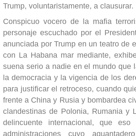
Trump, voluntaristamente, a clausurar.
Conspicuo vocero de la mafia terro
personaje escuchado por el Presiden
anunciada por Trump en un teatro de es
con La Habana mar mediante, exhibe 
suena serio a nadie en el mundo que l
la democracia y la vigencia de los 
para justificar el retroceso, cuando 
frente a China y Rusia y bombardea civ
clandestinas de Polonia, Rumania y L
delincuente internacional, que es
administraciones cuyo aguantader