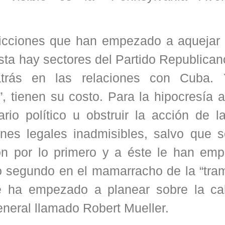
cciones que han empezado a aquejar e
sta hay sectores del Partido Republica
trás en las relaciones con Cuba. 
”, tienen su costo. Para la hipocresía 
io político u obstruir la acción de la
iones legales inadmisibles, salvo que 
on por lo primero y a éste le han em
o segundo en el mamarracho de la “tram
e ha empezado a planear sobre la c
eneral llamado Robert Mueller.