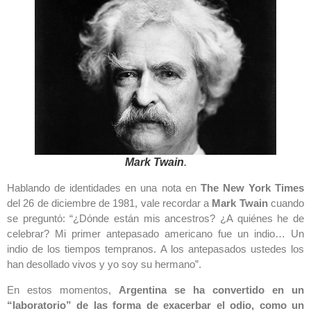
Mark Twain
.
Hablando de identidades en una nota en
The New York Times
del 26 de diciembre de 1981, vale recordar a
Mark Twain
cuando
se preguntó: “¿Dónde están mis ancestros? ¿A quiénes he de
celebrar? Mi primer antepasado americano fue un indio… Un
indio de los tiempos tempranos. A los antepasados ustedes los
han desollado vivos y yo soy su hermano”.
En estos momentos,
Argentina se ha convertido en un
“laboratorio” de las forma de exacerbar el odio, como un