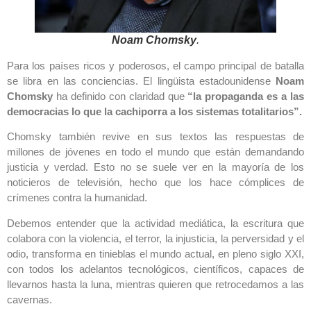
Noam Chomsky
.
Para los países ricos y poderosos, el campo principal de batalla
se libra en las conciencias. El lingüista estadounidense
Noam
Chomsky
ha definido con claridad que
“la propaganda es a las
democracias lo que la cachiporra a los sistemas totalitarios”.
Chomsky también revive en sus textos las respuestas de
millones de jóvenes en todo el mundo que están demandando
justicia y verdad. Esto no se suele ver en la mayoría de los
noticieros de televisión, hecho que los hace cómplices de
crímenes contra la humanidad.
Debemos entender que la actividad mediática, la escritura que
colabora con la violencia, el terror, la injusticia, la perversidad y el
odio, transforma en tinieblas el mundo actual, en pleno siglo XXI,
con todos los adelantos tecnológicos, científicos, capaces de
llevarnos hasta la luna, mientras quieren que retrocedamos a las
cavernas.