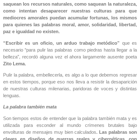
saquean los recursos naturales, como saquean la naturaleza,
como intentan desaparecer nuestras culturas para que
mediocres amorales puedan acumular fortunas, los mismos
para quienes las palabras moral, amor, solidaridad, libertad,
paz e igualdad no existen.
“Escribir es un oficio, un arduo trabajo metódico”
que es
necesario “para pulir las palabras como piedras hasta llegar a la
belleza”, recordó alguna vez el ahora largamente ausente poeta
Zito Lema.
Pulir la palabra, embellecerla, es algo a lo que debemos regresar
en estos tiempos, porque eso nos lleva a resistir la desaparición
de nuestras culturas milenarias, paridoras de voces y distintas
lenguas.
La palabra también mata
Son tiempos estos de entender que la palabra también mata y es
utilizada para esconder al mundo crímenes brutales bajo
envolturas de mensajes muy bien calculados
. Las palabras son
claves en diseños de guerras reales y cibernéticas, con