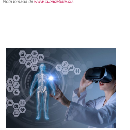
Nota tomada de
www.cubadebate.cu
.