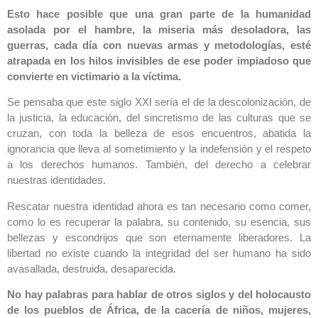
Esto hace posible que una gran parte de la humanidad
asolada por el hambre, la miseria más desoladora, las
guerras, cada día con nuevas armas y metodologías, esté
atrapada en los hilos invisibles de ese poder impiadoso que
convierte en victimario a la víctima.
Se pensaba que este siglo XXI sería el de la descolonización, de
la justicia, la educación, del sincretismo de las culturas que se
cruzan, con toda la belleza de esos encuentros, abatida la
ignorancia que lleva al sometimiento y la indefensión y el respeto
a los derechos humanos. También, del derecho a celebrar
nuestras identidades.
Rescatar nuestra identidad ahora es tan necesario como comer,
como lo es recuperar la palabra, su contenido, su esencia, sus
bellezas y escondrijos que son eternamente liberadores. La
libertad no existe cuando la integridad del ser humano ha sido
avasallada, destruida, desaparecida.
No hay palabras para hablar de otros siglos y del holocausto
de los pueblos de África, de la cacería de niños, mujeres,