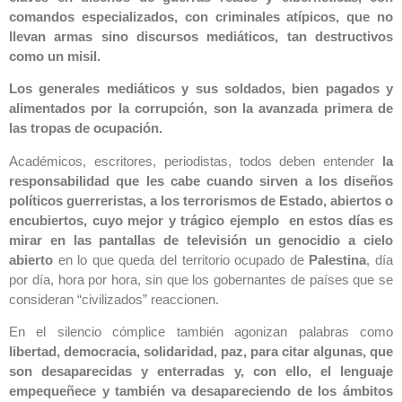
comandos especializados, con criminales atípicos, que no
llevan armas sino discursos mediáticos, tan destructivos
como un misil.
Los generales mediáticos y sus soldados, bien pagados y
alimentados por la corrupción, son la avanzada primera de
las tropas de ocupación.
Académicos, escritores, periodistas, todos deben entender
la
responsabilidad que les cabe cuando sirven a los diseños
políticos guerreristas, a los terrorismos de Estado, abiertos o
encubiertos, cuyo mejor y trágico ejemplo en estos días es
mirar en las pantallas de televisión un genocidio a cielo
abierto
en lo que queda del territorio ocupado de
Palestina
, día
por día, hora por hora, sin que los gobernantes de países que se
consideran “civilizados” reaccionen.
En el silencio cómplice también agonizan palabras como
libertad, democracia, solidaridad, paz, para citar algunas, que
son desaparecidas y enterradas y, con ello, el lenguaje
empequeñece y también va desapareciendo de los ámbitos