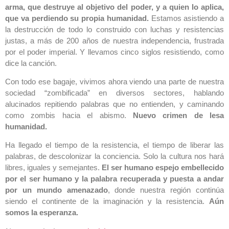
arma, que destruye al objetivo del poder, y a quien lo aplica,
que va perdiendo su propia humanidad.
Estamos asistiendo a
la destrucción de todo lo construido con luchas y resistencias
justas, a más de 200 años de nuestra independencia, frustrada
por el poder imperial. Y llevamos cinco siglos resistiendo, como
dice la canción.
Con todo ese bagaje, vivimos ahora viendo una parte de nuestra
sociedad “zombificada” en diversos sectores, hablando
alucinados repitiendo palabras que no entienden, y caminando
como zombis hacia el abismo.
Nuevo crimen de lesa
humanidad.
Ha llegado el tiempo de la resistencia, el tiempo de liberar las
palabras, de descolonizar la conciencia. Solo la cultura nos hará
libres, iguales y semejantes.
El ser humano espejo embellecido
por el ser humano y la palabra recuperada y puesta a andar
por un mundo amenazado
, donde nuestra región continúa
siendo el continente de la imaginación y la resistencia.
Aún
somos la esperanza.