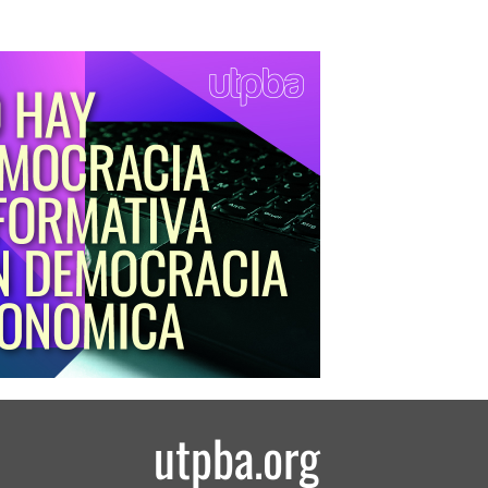
utpba.org