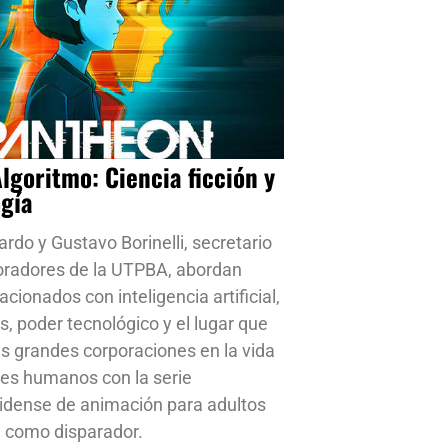
Algoritmo: Ciencia ficción y
ogía
ardo y Gustavo Borinelli, secretario
oradores de la UTPBA, abordan
cionados con inteligencia artificial,
s, poder tecnológico y el lugar que
s grandes corporaciones en la vida
res humanos con la serie
idense de animación para adultos
 como disparador.