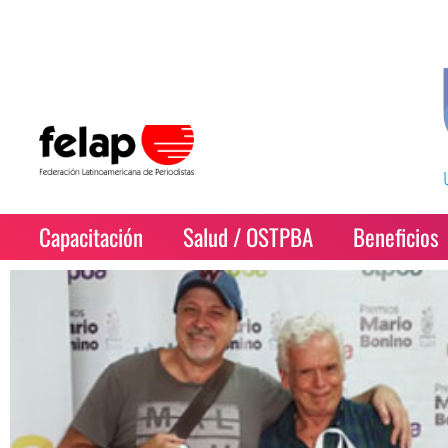
Capacitación
Salud / OSTPBA
Beneficios