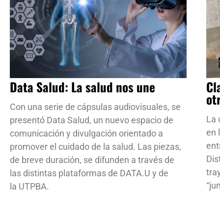
Data Salud: La salud nos une
Cl
ot
Con una serie de cápsulas audiovisuales, se
La 
presentó Data Salud, un nuevo espacio de
en 
comunicación y divulgación orientado a
ent
promover el cuidado de la salud. Las piezas,
Dis
de breve duración, se difunden a través de
tra
las distintas plataformas de DATA.U y de
“ju
la UTPBA.