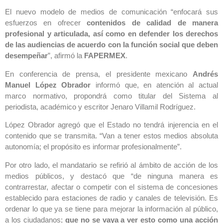
El nuevo modelo de medios de comunicación “enfocará sus
esfuerzos en ofrecer
contenidos de calidad de manera
profesional y articulada, así como en defender los derechos
de las audiencias de acuerdo con la función social que deben
desempeñar
”, afirmó la
FAPERMEX
.
En conferencia de prensa, el presidente mexicano
Andrés
Manuel López Obrador
informó que, en atención al actual
marco normativo, propondrá como titular del Sistema al
periodista, académico y escritor Jenaro Villamil Rodríguez.
López Obrador agregó que el Estado no tendrá injerencia en el
contenido que se transmita. “Van a tener estos medios absoluta
autonomía; el propósito es informar profesionalmente”.
Por otro lado, el mandatario se refirió al ámbito de acción de los
medios públicos, y destacó que “de ninguna manera es
contrarrestar, afectar o competir con el sistema de concesiones
establecido para estaciones de radio y canales de televisión. Es
ordenar lo que ya se tiene para mejorar la información al público,
a los ciudadanos;
que no se vaya a ver esto como una acción