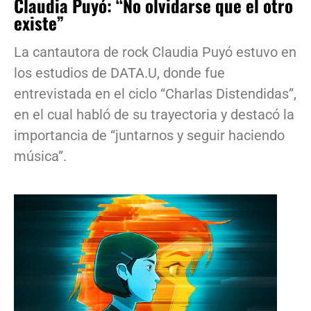
Claudia Puyó: “No olvidarse que el otro
existe”
La cantautora de rock Claudia Puyó estuvo en
los estudios de DATA.U, donde fue
entrevistada en el ciclo “Charlas Distendidas”,
en el cual habló de su trayectoria y destacó la
importancia de “juntarnos y seguir haciendo
música”.