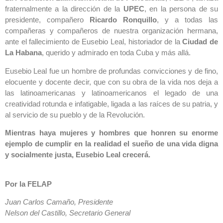
fraternalmente a la dirección de la
UPEC
, en la persona de su
presidente, compañero
Ricardo Ronquillo
, y a todas las
compañeras y compañeros de nuestra organización hermana,
ante el fallecimiento de Eusebio Leal, historiador de la
Ciudad de
La Habana
, querido y admirado en toda Cuba y más allá.
Eusebio Leal fue un hombre de profundas convicciones y de fino,
elocuente y docente decir, que con su obra de la vida nos deja a
las latinoamericanas y latinoamericanos el legado de una
creatividad rotunda e infatigable, ligada a las raíces de su patria, y
al servicio de su pueblo y de la Revolución.
Mientras haya mujeres y hombres que honren su enorme
ejemplo de cumplir en la realidad el sueño de una vida digna
y socialmente justa, Eusebio Leal crecerá.
Por la FELAP
Juan Carlos Camaño, Presidente
Nelson del Castillo, Secretario General