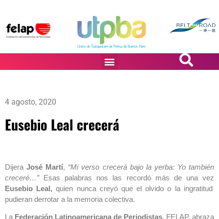
PASiÓN DE DiBUJANTES
4 agosto, 2020
Eusebio Leal crecerá
Dijera
José Martí
,
“Mi verso crecerá bajo la yerba: Yo también
creceré…”
Esas palabras nos las recordó más de una vez
Eusebio Leal,
quien nunca creyó que el olvido o la ingratitud
pudieran derrotar a la memoria colectiva.
La
Federación Latinoamericana de Periodistas
, FELAP, abraza