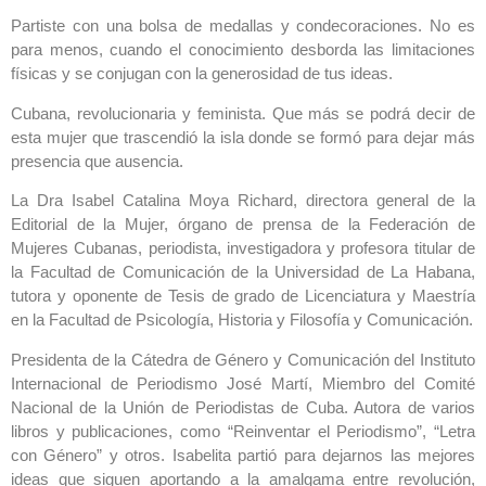
Partiste con una bolsa de medallas y condecoraciones. No es
para menos, cuando el conocimiento desborda las limitaciones
físicas y se conjugan con la generosidad de tus ideas.
Cubana, revolucionaria y feminista. Que más se podrá decir de
esta mujer que tra
scendió la isla donde se formó para dejar más
presencia que ausencia.
La Dra Isabel Catalina Moya Richard, directora general de la
Editorial de la Mujer, órgano de prensa de la Federación de
Mujeres Cubanas, periodista, investigadora y profesora titular de
la Facultad de Comunicación de la Universidad de La Habana,
tutora y oponente de Tesis de grado de Licenciatura y Maestría
en la Facultad de Psicología, Historia y Filosofía y Comunicación.
Presidenta de la Cátedra de Género y Comunicación del Instituto
Internacional de Periodismo José Martí, Miembro del Comité
Nacional de la Unión de Periodistas de Cuba. Autora de varios
libros y publicaciones, como “Reinventar el Periodismo”, “Letra
con Género” y otros. Isabelita partió para dejarnos las mejores
ideas que siguen aportando a la amalgama entre revolución,