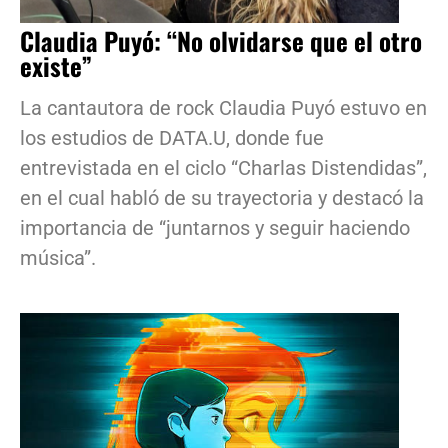
Claudia Puyó: “No olvidarse que el otro
existe”
La cantautora de rock Claudia Puyó estuvo en
los estudios de DATA.U, donde fue
entrevistada en el ciclo “Charlas Distendidas”,
en el cual habló de su trayectoria y destacó la
importancia de “juntarnos y seguir haciendo
música”.