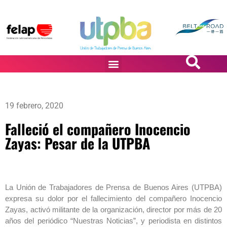
PASiÓN DE DiBUJANTES
19 febrero, 2020
Falleció el compañero Inocencio
Zayas: Pesar de la UTPBA
La Unión de Trabajadores de Prensa de Buenos Aires (UTPBA)
expresa su dolor por el fallecimiento del compañero Inocencio
Zayas, activó militante de la organización, director por más de 20
años del periódico “Nuestras Noticias”, y periodista en distintos