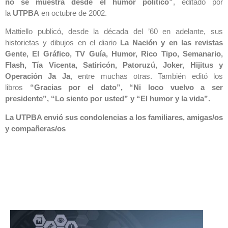
no se muestra desde el humor político”
, editado por
la
UTPBA
en octubre de 2002.
Mattiello publicó, desde la década del ’60 en adelante, sus
historietas y dibujos en el diario
La Nación y en las revistas
Gente, El Gráfico, TV Guía, Humor, Rico Tipo, Semanario,
Flash, Tía Vicenta, Satiricón, Patoruzú, Joker, Hijitus y
Operación Ja Ja
, entre muchas otras. También editó los
libros
“Gracias por el dato”, “Ni loco vuelvo a ser
presidente”, “Lo siento por usted” y “El humor y la vida”.
La UTPBA envió sus condolencias a los familiares, amigas/os
y compañeras/os