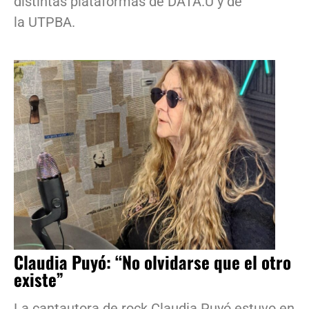
distintas plataformas de DATA.U y de
la UTPBA.
Claudia Puyó: “No olvidarse que el otro
existe”
La cantautora de rock Claudia Puyó estuvo en