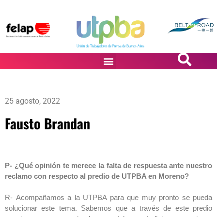
PASiÓN DE DiBUJANTES
25 agosto, 2022
Fausto Brandan
P- ¿Qué opinión te merece la falta de respuesta ante nuestro
reclamo con respecto al predio de UTPBA en Moreno?
R-
Acompañamos a la UTPBA para que muy pronto se pueda
solucionar este tema. Sabemos que a través de este predio