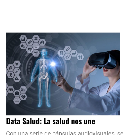
Data Salud: La salud nos une
Con una serie de cápsulas audiovisuales, se