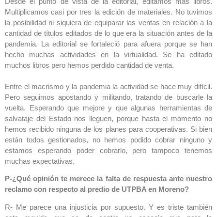
Desde el punto de vista de la editorial, editamos más libros.
Multiplicamos casi por tres la edición de materiales. No tuvimos
la posibilidad ni siquiera de equiparar las ventas en relación a la
cantidad de títulos editados de lo que era la situación antes de la
pandemia. La editorial se fortaleció para afuera porque se han
hecho muchas actividades en la virtualidad. Se ha editado
muchos libros pero hemos perdido cantidad de venta.
Entre el macrismo y la pandemia la actividad se hace muy difícil.
Pero seguimos apostando y militando, tratando de buscarle la
vuelta. Esperando que mejore y que algunas herramientas de
salvataje del Estado nos lleguen, porque hasta el momento no
hemos recibido ninguna de los planes para cooperativas. Si bien
están todos gestionados, no hemos podido cobrar ninguno y
estamos esperando poder cobrarlo, pero tampoco tenemos
muchas expectativas.
P-¿Qué opinión te merece la falta de respuesta ante nuestro
reclamo con respecto al predio de UTPBA en Moreno?
R- Me parece una injusticia por supuesto. Y es triste también