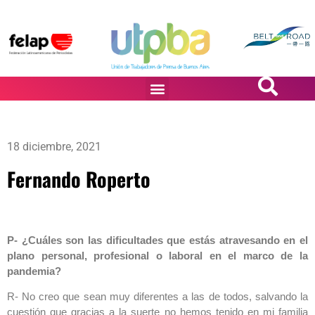
PASiÓN DE DiBUJANTES
18 diciembre, 2021
Fernando Roperto
P- ¿Cuáles son las dificultades que estás atravesando en el
plano personal, profesional o laboral en el marco de la
pandemia?
R- No creo que sean muy diferentes a las de todos, salvando la
cuestión que gracias a la suerte no hemos tenido en mi familia