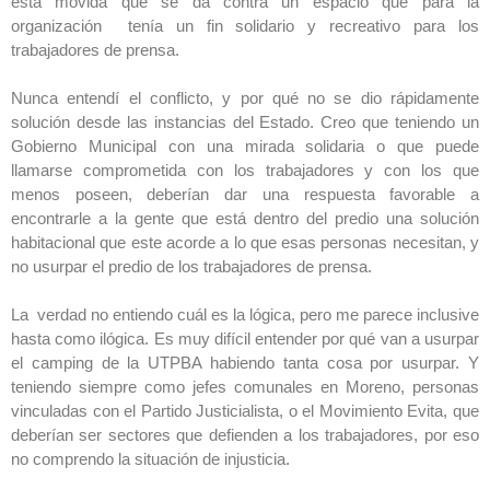
esta movida que se da contra un espacio que para la
organización tenía un fin solidario y recreativo para los
trabajadores de prensa.
Nunca entendí el conflicto, y por qué no se dio rápidamente
solución desde las instancias del Estado. Creo que teniendo un
Gobierno Municipal con una mirada solidaria o que puede
llamarse comprometida con los trabajadores y con los que
menos poseen, deberían dar una respuesta favorable a
encontrarle a la gente que está dentro del predio una solución
habitacional que este acorde a lo que esas personas necesitan, y
no usurpar el predio de los trabajadores de prensa.
La verdad no entiendo cuál es la lógica, pero me parece inclusive
hasta como ilógica. Es muy difícil entender por qué van a usurpar
el camping de la UTPBA habiendo tanta cosa por usurpar. Y
teniendo siempre como jefes comunales en Moreno, personas
vinculadas con el Partido Justicialista, o el Movimiento Evita, que
deberían ser sectores que defienden a los trabajadores, por eso
no comprendo la situación de injusticia.