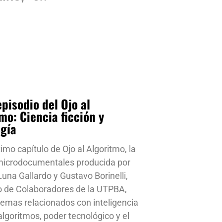
pisodio del Ojo al
mo: Ciencia ficción y
ogía
timo capítulo de Ojo al Algoritmo, la
 microdocumentales producida por
una Gallardo y Gustavo Borinelli,
o de Colaboradores de la UTPBA,
emas relacionados con inteligencia
, algoritmos, poder tecnológico y el