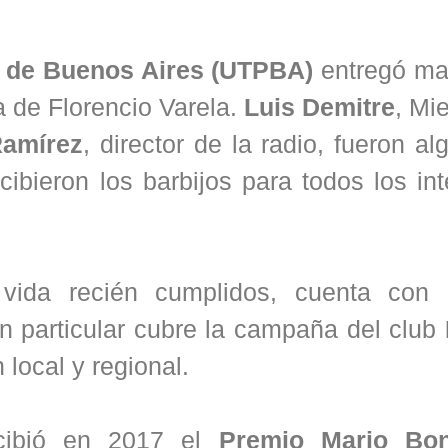
a de Buenos Aires (UTPBA)
entregó mas
a de Florencio Varela.
Luis Demitre
, Mi
Ramírez
, director de la radio, fueron a
bieron los barbijos para todos los int
vida recién cumplidos, cuenta con 
 particular cubre la campaña del club
 local y regional.
cibió en 2017 el
Premio Mario Bon