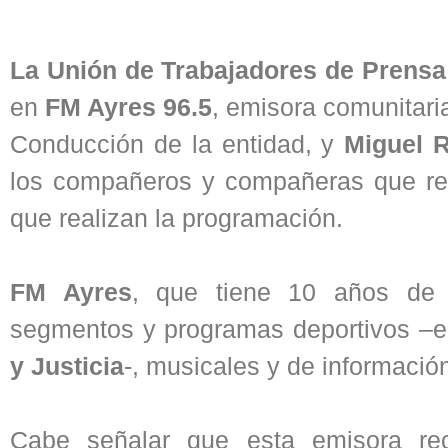
La Unión de Trabajadores de Prens
en
FM Ayres 96.5
, emisora comunitari
Conducción de la entidad, y
Miguel 
los compañeros y compañeras que reci
que realizan la programación.
FM Ayres
, que tiene 10 años de 
segmentos y programas deportivos –en
y Justicia
-, musicales y de información
Cabe señalar que esta emisora re