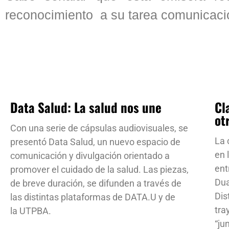
reconocimiento a su tarea comunicacio
Data Salud: La salud nos une
Cl
ot
Con una serie de cápsulas audiovisuales, se
La 
presentó Data Salud, un nuevo espacio de
en 
comunicación y divulgación orientado a
ent
promover el cuidado de la salud. Las piezas,
Dua
de breve duración, se difunden a través de
Dis
las distintas plataformas de DATA.U y de
tra
la UTPBA.
“ju