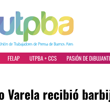
FELAP
UTPBA + CCS
PASiÓN DE DiBUJANT
o Varela recibió barbi