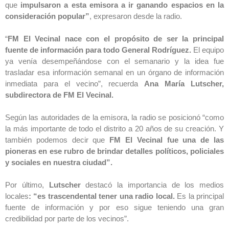
que
impulsaron a esta emisora a ir ganando espacios en la
consideración popular”
, expresaron desde la radio.
“
FM El Vecinal nace con el propósito de ser la principal
fuente de información para todo General Rodríguez.
El equipo
ya venía desempeñándose con el semanario y la idea fue
trasladar esa información semanal en un órgano de información
inmediata para el vecino”, recuerda
Ana María Lutscher,
subdirectora de FM El Vecinal.
Según las autoridades de la emisora, la radio se posicionó “como
la más importante de todo el distrito a 20 años de su creación. Y
también podemos decir que
FM El Vecinal fue una de las
pioneras en ese rubro de brindar detalles políticos, policiales
y sociales en nuestra ciudad”.
Por último,
Lutscher
destacó la importancia de los medios
locales
: “es trascendental tener una radio local.
Es la principal
fuente de información y por eso sigue teniendo una gran
credibilidad por parte de los vecinos”.