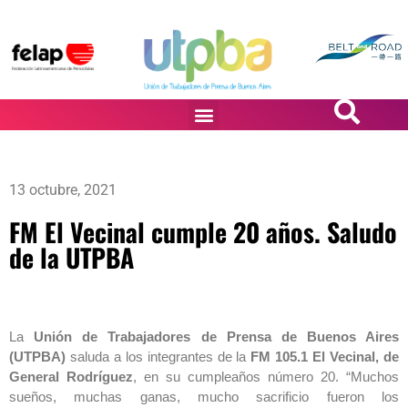
PASiÓN DE DiBUJANTES
13 octubre, 2021
FM El Vecinal cumple 20 años. Saludo
de la UTPBA
La
Unión de Trabajadores de Prensa de Buenos Aires
(UTPBA)
saluda a los integrantes de la
FM 105.1 El Vecinal, de
General Rodríguez
, en su cumpleaños número 20. “Muchos
sueños, muchas ganas, mucho sacrificio fueron los