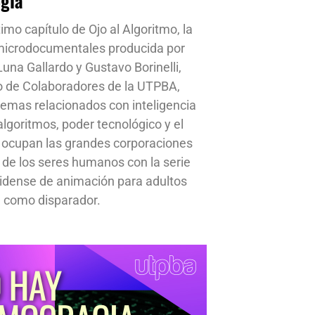
ogía
timo capítulo de Ojo al Algoritmo, la
 microdocumentales producida por
una Gallardo y Gustavo Borinelli,
o de Colaboradores de la UTPBA,
emas relacionados con inteligencia
, algoritmos, poder tecnológico y el
 ocupan las grandes corporaciones
a de los seres humanos con la serie
idense de animación para adultos
 como disparador.