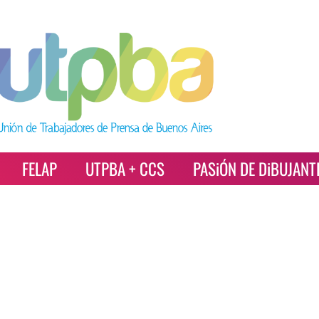
FELAP
UTPBA + CCS
PASiÓN DE DiBUJANT