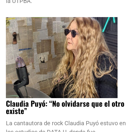
la UTPBA.
Claudia Puyó: “No olvidarse que el otro
existe”
La cantautora de rock Claudia Puyó estuvo en
los estudios de DATA.U, donde fue