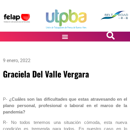
PASiÓN DE DiBUJANTES
9 enero, 2022
Graciela Del Valle Vergara
P-
¿Cuáles son las dificultades que estas atravesando en el
plano personal, profesional o laboral en el marco de la
pandemia?
R- No todos tenemos una situación cómoda, esta nueva
condición es tremenda para todos. En nuestro caso en lo