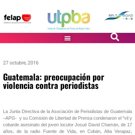
PASiÓN DE DiBUJANTES
27 octubre, 2016
Guatemala: preocupación por
violencia contra periodistas
La Junta Directiva de la Asociación de Periodistas de Guatemala
–APG- y su Comisión de Libertad de Prensa condenaron el “vil y
cobarde asesinato del joven locutor Josué David Chamán, de 17
años, de la radio Fuente de Vida, en Cobán, Alta Verapaz,