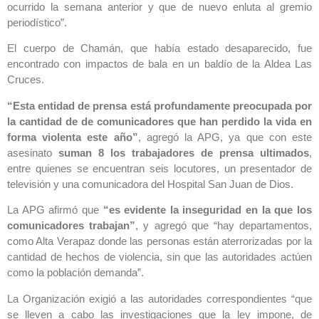
ocurrido la semana anterior y que de nuevo enluta al gremio
periodístico”.
El cuerpo de Chamán, que había estado desaparecido, fue
encontrado con impactos de bala en un baldío de la Aldea Las
Cruces.
“Esta entidad de prensa está profundamente preocupada por
la cantidad de de comunicadores que han perdido la vida en
forma violenta este año”
, agregó la APG, ya que con este
asesinato
suman 8 los trabajadores de prensa ultimados
,
entre quienes se encuentran seis locutores, un presentador de
televisión y una comunicadora del Hospital San Juan de Dios.
La APG afirmó que
“es evidente la inseguridad en la que los
comunicadores trabajan”
, y agregó que “hay departamentos,
como Alta Verapaz donde las personas están aterrorizadas por la
cantidad de hechos de violencia, sin que las autoridades actúen
como la población demanda”.
La Organización exigió a las autoridades correspondientes “que
se lleven a cabo las investigaciones que la ley impone, de