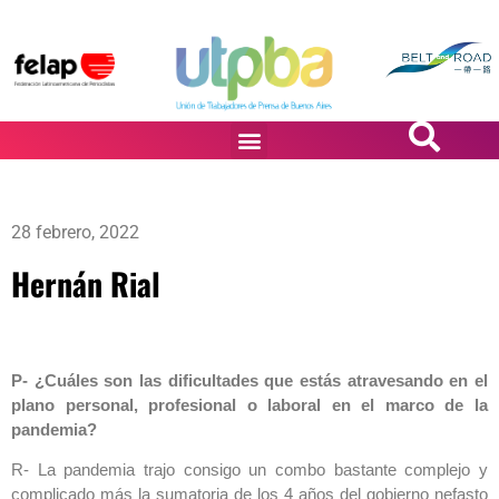
PASiÓN DE DiBUJANTES
28 febrero, 2022
Hernán Rial
P- ¿Cuáles son las dificultades que estás atravesando en el
plano personal, profesional o laboral en el marco de la
pandemia?
R- La pandemia trajo consigo un combo bastante complejo y
complicado más la sumatoria de los 4 años del gobierno nefasto