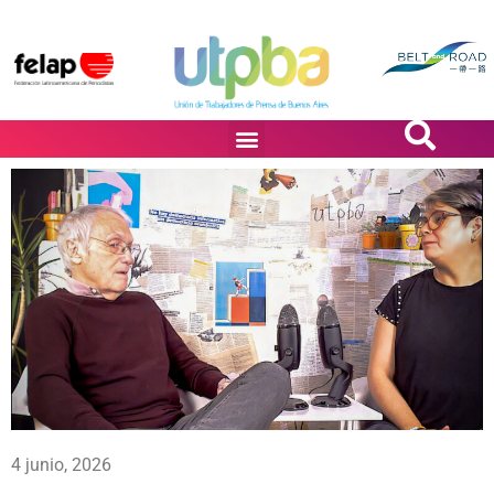
PASiÓN DE DiBUJANTES
4 junio, 2026