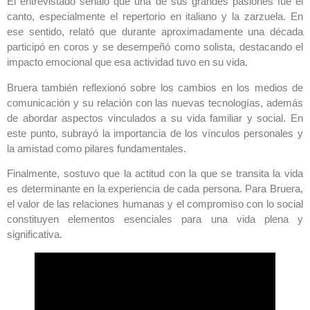
El entrevistado señaló que una de sus grandes pasiones fue el
canto, especialmente el repertorio en italiano y la zarzuela. En
ese sentido, relató que durante aproximadamente una década
participó en coros y se desempeñó como solista, destacando el
impacto emocional que esa actividad tuvo en su vida.
Bruera también reflexionó sobre los cambios en los medios de
comunicación y su relación con las nuevas tecnologías, además
de abordar aspectos vinculados a su vida familiar y social. En
este punto, subrayó la importancia de los vínculos personales y
la amistad como pilares fundamentales.
Finalmente, sostuvo que la actitud con la que se transita la vida
es determinante en la experiencia de cada persona. Para Bruera,
el valor de las relaciones humanas y el compromiso con lo social
constituyen elementos esenciales para una vida plena y
significativa.