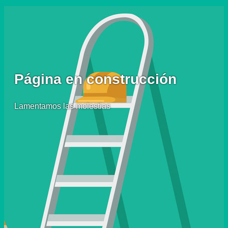
Página en construcción
Lamentamos las molestias