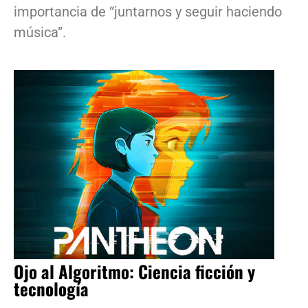
importancia de “juntarnos y seguir haciendo
música”.
Ojo al Algoritmo: Ciencia ficción y
tecnología