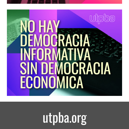
utpba.org