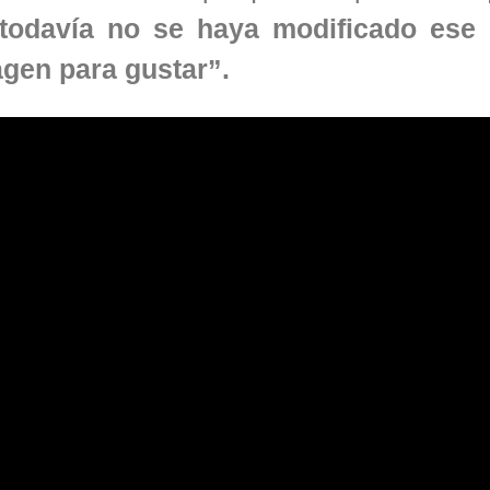
todavía no se haya modificado ese
agen para gustar”.