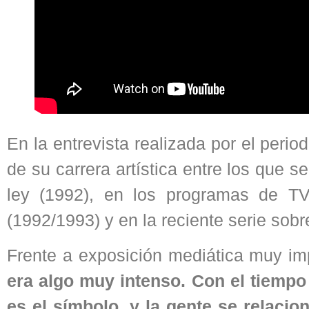
En la entrevista realizada por el perio
de su carrera artística entre los que se
ley (1992), en los programas de T
(1992/1993) y en la reciente serie sobre
Frente a exposición mediática muy im
era algo muy intenso. Con el tiempo
es el símbolo, y la gente se relaci