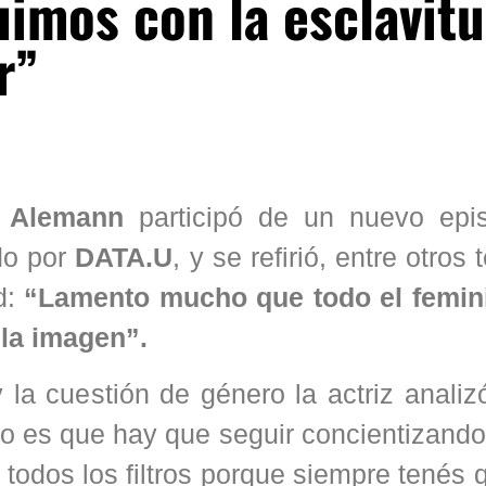
imos con la esclavit
r”
a Alemann
participó de un nuevo epi
ido por
DATA.U
, y se refirió, entre otros
d:
“Lamento mucho que todo el femi
 la imagen”.
 la cuestión de género la actriz anali
to es que hay que seguir concientizando
 todos los filtros porque siempre tenés 