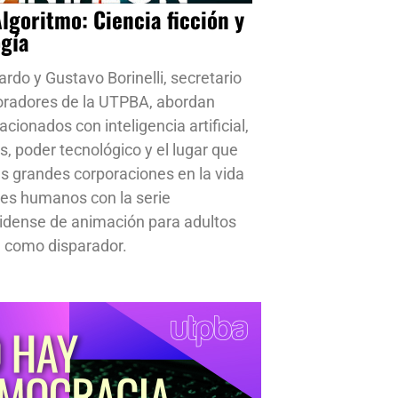
Algoritmo: Ciencia ficción y
ogía
ardo y Gustavo Borinelli, secretario
oradores de la UTPBA, abordan
cionados con inteligencia artificial,
s, poder tecnológico y el lugar que
s grandes corporaciones en la vida
res humanos con la serie
idense de animación para adultos
 como disparador.