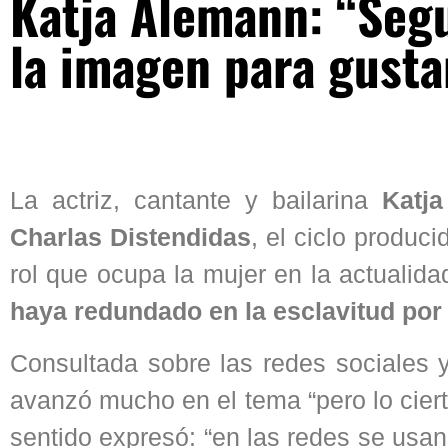
Katja Alemann: “Segu
la imagen para gusta
La actriz, cantante y bailarina
Katj
Charlas Distendidas
, el ciclo produc
rol que ocupa la mujer en la actualida
haya redundado en la esclavitud por
Consultada sobre las redes sociales y
avanzó mucho en el tema “pero lo cier
sentido expresó: “en las redes se usan