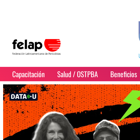
Capacitación
Salud / OSTPBA
Beneficios