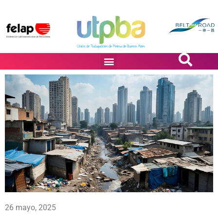
PASiÓN DE DiBUJANTES
26 mayo, 2025