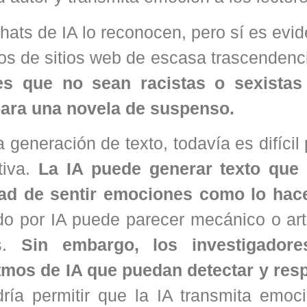
chats de IA lo reconocen, pero sí es evi
os de sitios web de escasa trascendenc
es que no sean racistas o sexistas
para una novela de suspenso.
eneración de texto, todavía es difícil 
tiva.
La IA puede generar texto que
dad de sentir emociones como lo hac
do por IA puede parecer mecánico o arti
es.
Sin embargo, los investigadore
itmos de IA que puedan detectar y res
ría permitir que la IA transmita emoc