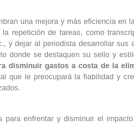
mbran una mejora y más eficiencia en l
s la repetición de tareas, como transcr
., y dejar al periodista desarrollar sus 
cto donde se destaquen su sello y esti
ara disminuir gastos a costa de la eli
l que le preocupará la fiabilidad y cre
zados.
 para enfrentar y disminuir el impacto