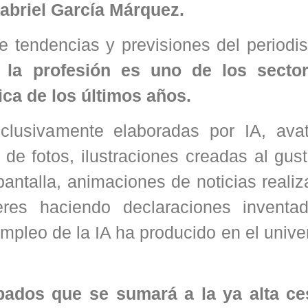
abriel García Márquez.
e tendencias y previsiones del periodi
ue la profesión es uno de los sect
ica de los últimos años.
clusivamente elaboradas por IA, ava
 de fotos, ilustraciones creadas al gus
pantalla, animaciones de noticias reali
eres haciendo declaraciones inventa
mpleo de la IA ha producido en el unive
pados que se sumará a la ya alta ce