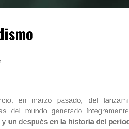
odismo
e
ncio, en marzo pasado, del lanzam
ias del mundo generado íntegrament
y un después en la historia del perio