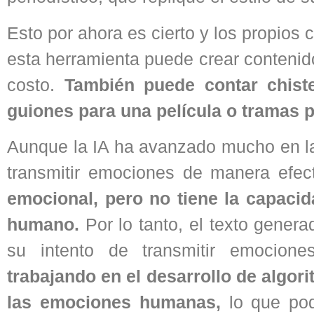
Esto por ahora es cierto y los propios 
esta herramienta puede crear contenid
costo.
También puede contar chist
guiones para una película o tramas 
Aunque la IA ha avanzado mucho en la g
transmitir emociones de manera efec
emocional, pero no tiene la capaci
humano.
Por lo tanto, el texto genera
su intento de transmitir emocion
trabajando en el desarrollo de algor
las emociones humanas,
lo que pod