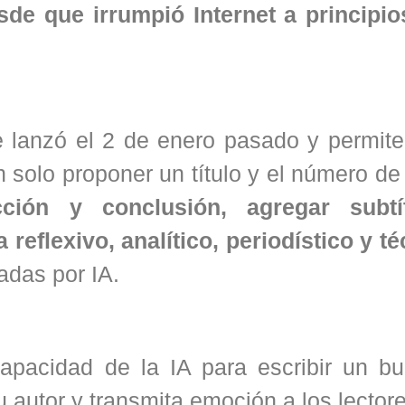
sde que irrumpió Internet a principio
 lanzó el 2 de enero pasado y permite
solo proponer un título y el número de
cción y conclusión, agregar subtí
reflexivo, analítico, periodístico y té
adas por IA.
pacidad de la IA para escribir un bu
su autor y transmita emoción a los lector