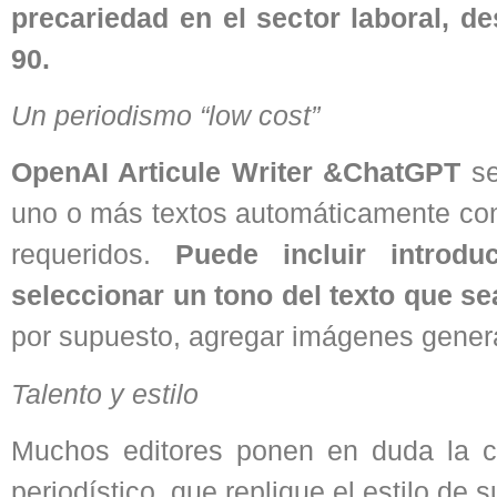
precariedad en el sector laboral, de
90.
Un periodismo “low cost”
OpenAI Articule Writer &ChatGPT
se
uno o más textos automáticamente con 
requeridos.
Puede incluir introdu
seleccionar un tono del texto que sea 
por supuesto, agregar imágenes gener
Talento y estilo
Muchos editores ponen en duda la ca
periodístico, que replique el estilo de 