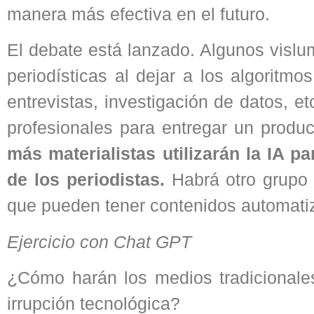
manera más efectiva en el futuro.
El debate está lanzado. Algunos vislu
periodísticas al dejar a los algoritmo
entrevistas, investigación de datos, etc
profesionales para entregar un produ
más materialistas utilizarán la IA p
de los periodistas.
Habrá otro grupo a
que pueden tener contenidos automati
Ejercicio con Chat GPT
¿Cómo harán los medios tradicionales
irrupción tecnológica?