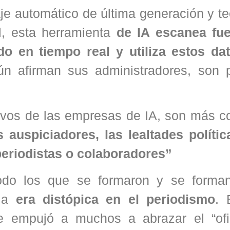
je automático de última generación y t
l, esta herramienta
de IA escanea fu
do en tiempo real y utiliza estos da
n afirman sus administradores, son p
utivos de las empresas de IA, son más c
 auspiciadores, las lealtades polític
periodistas o colaboradores”
todo los que se formaron y se forma
 la
era distópica en el periodismo
. 
ue empujó a muchos a abrazar el “of