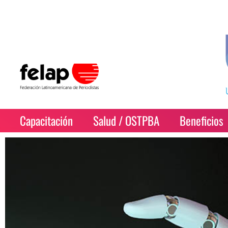
Capacitación
Salud / OSTPBA
Beneficios