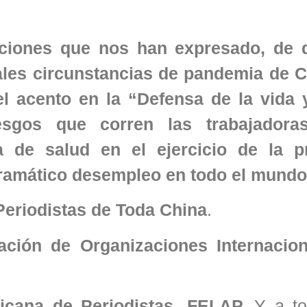
iones que nos han expresado, de d
ales circunstancias de pandemia de C
l acento en la “Defensa de la vida 
esgos que corren las trabajadora
 de salud en el ejercicio de la p
y dramático desempleo en todo el mundo
Periodistas de Toda China
.
ación de Organizaciones Internacio
icana de Periodistas, FELAP.
Y a to