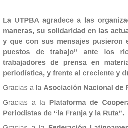
La UTPBA agradece a las organizac
maneras, su solidaridad en las actu
y que con sus mensajes pusieron e
puestos de trabajo” ante los ri
trabajadores de prensa en materia
periodística, y frente al creciente 
Gracias a la
Asociación Nacional de 
Gracias a la
Plataforma de Cooper
Periodistas de “la Franja y la Ruta”.
Gracias a la
Federación Latinoamer