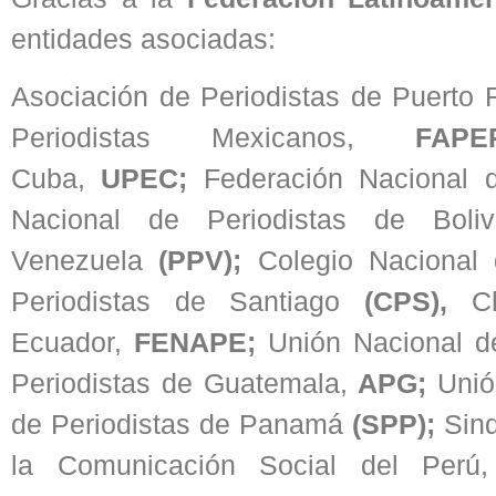
entidades asociadas:
Asociación de Periodistas de Puerto 
Periodistas Mexicanos,
FAPE
Cuba,
UPEC;
Federación Nacional d
Nacional de Periodistas de Boliv
Venezuela
(PPV);
Colegio Nacional 
Periodistas de Santiago
(CPS),
C
Ecuador,
FENAPE;
Unión Nacional d
Periodistas de Guatemala,
APG;
Unió
de Periodistas de Panamá
(SPP);
Sind
la Comunicación Social del Perú,