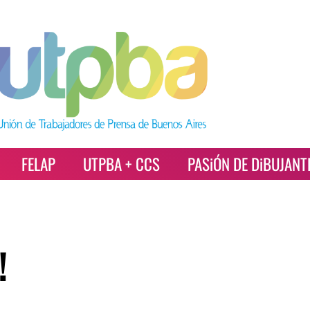
FELAP
UTPBA + CCS
PASiÓN DE DiBUJANT
!