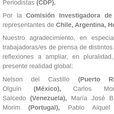
Periodistas
(CDP).
Por la
Comisión Investigadora de
representantes de
Chile, Argentina, 
Nuestro agradecimiento, en especia
trabajadoras/es de prensa de distinto
reflexiones a ampliar, en pluralida
presente realidad global:
Nelson del Castillo
(Puerto R
Olguín
(México),
Carlos Mor
Salcedo
(Venezuela),
María José B
Morim
(Portugal),
Pablo Aiquel