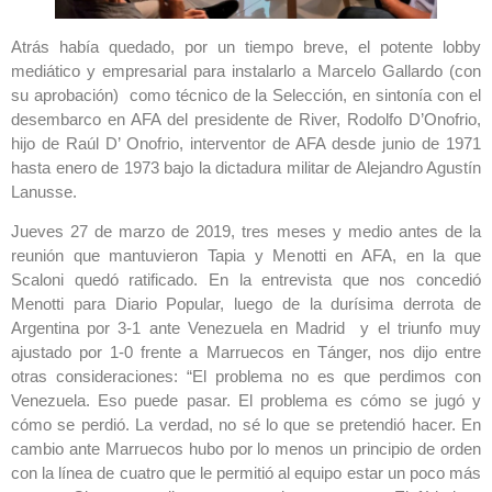
Atrás había quedado, por un tiempo breve, el potente lobby
mediático y empresarial para instalarlo a Marcelo Gallardo (con
su aprobación) como técnico de la Selección, en sintonía con el
desembarco en AFA del presidente de River, Rodolfo D’Onofrio,
hijo de Raúl D’ Onofrio, interventor de AFA desde junio de 1971
hasta enero de 1973 bajo la dictadura militar de Alejandro Agustín
Lanusse.
Jueves 27 de marzo de 2019, tres meses y medio antes de la
reunión que mantuvieron Tapia y Menotti en AFA, en la que
Scaloni quedó ratificado. En la entrevista que nos concedió
Menotti para Diario Popular, luego de la durísima derrota de
Argentina por 3-1 ante Venezuela en Madrid y el triunfo muy
ajustado por 1-0 frente a Marruecos en Tánger, nos dijo entre
otras consideraciones: “El problema no es que perdimos con
Venezuela. Eso puede pasar. El problema es cómo se jugó y
cómo se perdió. La verdad, no sé lo que se pretendió hacer. En
cambio ante Marruecos hubo por lo menos un principio de orden
con la línea de cuatro que le permitió al equipo estar un poco más