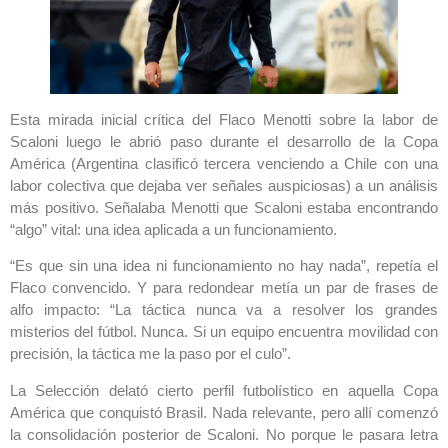
Esta mirada inicial crítica del Flaco Menotti sobre la labor de
Scaloni luego le abrió paso durante el desarrollo de la Copa
América (Argentina clasificó tercera venciendo a Chile con una
labor colectiva que dejaba ver señales auspiciosas) a un análisis
más positivo. Señalaba Menotti que Scaloni estaba encontrando
“algo” vital: una idea aplicada a un funcionamiento.
“Es que sin una idea ni funcionamiento no hay nada”, repetía el
Flaco convencido. Y para redondear metía un par de frases de
alfo impacto: “La táctica nunca va a resolver los grandes
misterios del fútbol. Nunca. Si un equipo encuentra movilidad con
precisión, la táctica me la paso por el culo”.
La Selección delató cierto perfil futbolístico en aquella Copa
América que conquistó Brasil. Nada relevante, pero allí comenzó
la consolidación posterior de Scaloni. No porque le pasara letra