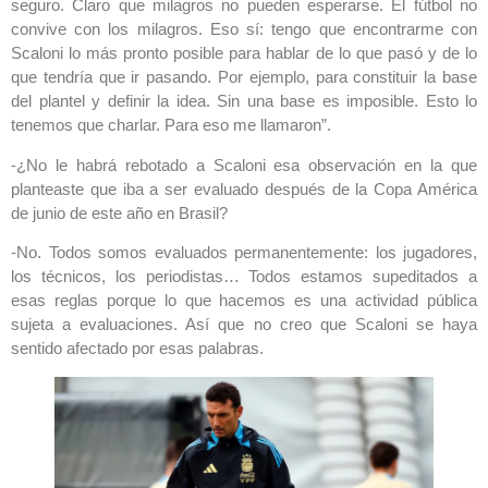
seguro. Claro que milagros no pueden esperarse. El fútbol no
convive con los milagros. Eso sí: tengo que encontrarme con
Scaloni lo más pronto posible para hablar de lo que pasó y de lo
que tendría que ir pasando. Por ejemplo, para constituir la base
del plantel y definir la idea. Sin una base es imposible. Esto lo
tenemos que charlar. Para eso me llamaron”.
-¿No le habrá rebotado a Scaloni esa observación en la que
planteaste que iba a ser evaluado después de la Copa América
de junio de este año en Brasil?
-No. Todos somos evaluados permanentemente: los jugadores,
los técnicos, los periodistas… Todos estamos supeditados a
esas reglas porque lo que hacemos es una actividad pública
sujeta a evaluaciones. Así que no creo que Scaloni se haya
sentido afectado por esas palabras.