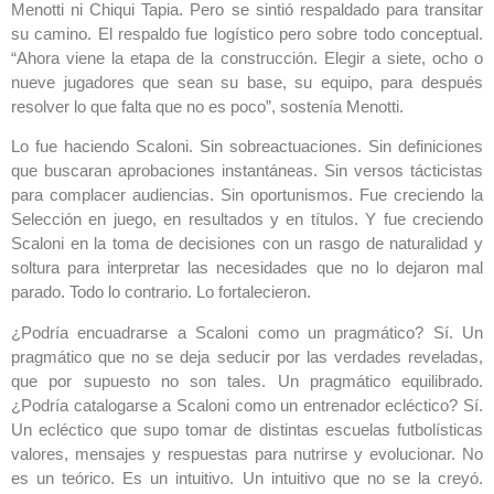
Menotti ni Chiqui Tapia. Pero se sintió respaldado para transitar
su camino. El respaldo fue logístico pero sobre todo conceptual.
“Ahora viene la etapa de la construcción. Elegir a siete, ocho o
nueve jugadores que sean su base, su equipo, para después
resolver lo que falta que no es poco”, sostenía Menotti.
Lo fue haciendo Scaloni. Sin sobreactuaciones. Sin definiciones
que buscaran aprobaciones instantáneas. Sin versos tácticistas
para complacer audiencias. Sin oportunismos. Fue creciendo la
Selección en juego, en resultados y en títulos. Y fue creciendo
Scaloni en la toma de decisiones con un rasgo de naturalidad y
soltura para interpretar las necesidades que no lo dejaron mal
parado. Todo lo contrario. Lo fortalecieron.
¿Podría encuadrarse a Scaloni como un pragmático? Sí. Un
pragmático que no se deja seducir por las verdades reveladas,
que por supuesto no son tales. Un pragmático equilibrado.
¿Podría catalogarse a Scaloni como un entrenador ecléctico? Sí.
Un ecléctico que supo tomar de distintas escuelas futbolísticas
valores, mensajes y respuestas para nutrirse y evolucionar. No
es un teórico. Es un intuitivo. Un intuitivo que no se la creyó.