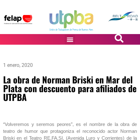
PASiÓN DE DiBUJANTES
1 enero, 2020
La obra de Norman Briski en Mar del
Plata con descuento para afiliados de
UTPBA
“Volveremos y seremos peores”, es el nombre de la obra de
teatro de humor que protagoniza el reconocido actor Norman
Briski en el Teatro RE.FA.SI. (Avenida Luro y Corrientes) de la