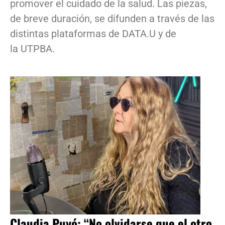
promover el cuidado de la salud. Las piezas,
de breve duración, se difunden a través de las
distintas plataformas de DATA.U y de
la UTPBA.
Claudia Puyó: “No olvidarse que el otro