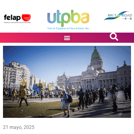
PASiÓN DE DiBUJANTES
21 mayo, 2025