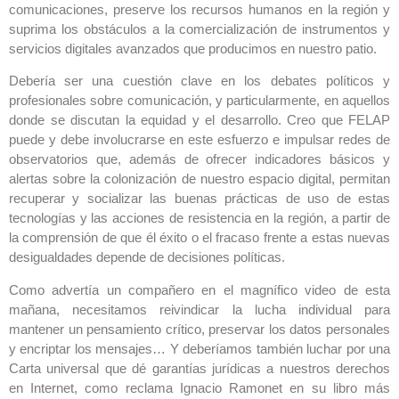
comunicaciones, preserve los recursos humanos en la región y
suprima los obstáculos a la comercialización de instrumentos y
servicios digitales avanzados que producimos en nuestro patio.
Debería ser una cuestión clave en los debates políticos y
profesionales sobre comunicación, y particularmente, en aquellos
donde se discutan la equidad y el desarrollo. Creo que FELAP
puede y debe involucrarse en este esfuerzo e impulsar redes de
observatorios que, además de ofrecer indicadores básicos y
alertas sobre la colonización de nuestro espacio digital, permitan
recuperar y socializar las buenas prácticas de uso de estas
tecnologías y las acciones de resistencia en la región, a partir de
la comprensión de que él éxito o el fracaso frente a estas nuevas
desigualdades depende de decisiones políticas.
Como advertía un compañero en el magnífico video de esta
mañana, necesitamos reivindicar la lucha individual para
mantener un pensamiento crítico, preservar los datos personales
y encriptar los mensajes… Y deberíamos también luchar por una
Carta universal que dé garantías jurídicas a nuestros derechos
en Internet, como reclama Ignacio Ramonet en su libro más