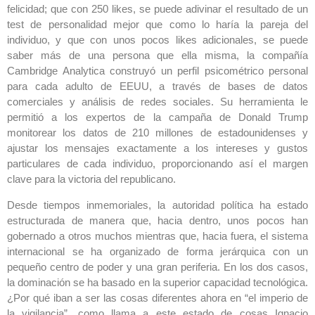
felicidad; que con 250 likes, se puede adivinar el resultado de un
test de personalidad mejor que como lo haría la pareja del
individuo, y que con unos pocos likes adicionales, se puede
saber más de una persona que ella misma, la compañía
Cambridge Analytica construyó un perfil psicométrico personal
para cada adulto de EEUU, a través de bases de datos
comerciales y análisis de redes sociales. Su herramienta le
permitió a los expertos de la campaña de Donald Trump
monitorear los datos de 210 millones de estadounidenses y
ajustar los mensajes exactamente a los intereses y gustos
particulares de cada individuo, proporcionando así el margen
clave para la victoria del republicano.
Desde tiempos inmemoriales, la autoridad política ha estado
estructurada de manera que, hacia dentro, unos pocos han
gobernado a otros muchos mientras que, hacia fuera, el sistema
internacional se ha organizado de forma jerárquica con un
pequeño centro de poder y una gran periferia. En los dos casos,
la dominación se ha basado en la superior capacidad tecnológica.
¿Por qué iban a ser las cosas diferentes ahora en “el imperio de
la vigilancia”, como llama a este estado de cosas Ignacio