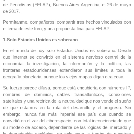
de Periodistas (FELAP), Buenos Aires Argentina, el 26 de mayo
de 2017.
Permítanme, compañeros, compartir tres hechos vinculados con
el tema de este foro, y una propuesta final para FELAP:
1-Solo Estados Unidos es soberano
En el mundo de hoy solo Estados Unidos es soberano. Desde
que Internet se convirtió en el sistema nervioso central de la
economía, la investigación, la información y la política, las
fronteras estadounidenses extendieron sus límites a toda la
geografía planetaria, aunque los viejos mapas digan otra cosa.
Su fuerza parece difusa, porque está encubierta con números IP,
nombres de dominios, cables transatlánticos, conexiones
satelitales y una retórica de la neutralidad que nos vende el sueño
de que estamos en la ruta del desarrollo y el progreso. Sin
embargo, nunca fue más imperial ese país que cuando se
convirtió en el zar del ciberespacio, con total inconciencia de que
su modelo de acceso, dependiente de las lógicas del mercado y
la depredación ecológica, no solo cava la tumba de nuestros