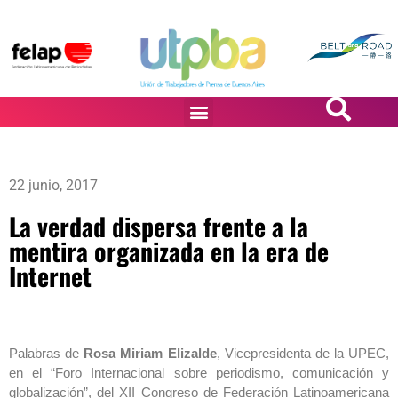
PASiÓN DE DiBUJANTES
22 junio, 2017
La verdad dispersa frente a la
mentira organizada en la era de
Internet
Palabras de
Rosa Miriam Elizalde
, Vicepresidenta de la UPEC,
en el “Foro Internacional sobre periodismo, comunicación y
globalización”, del XII Congreso de Federación Latinoamericana