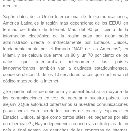
mentira.
Según datos de la Unión Internacional de Telecomunicaciones,
América Latina es la región más dependiente de los EEUU en
término del tráfico de Internet. Más del 90 por ciento de la
información electrónica de la región pasa por algún nodo
administrado directa o indirectamente por Estados Unidos,
fundamentalmente por el llamado “NAP de las Américas”, en
Miami, y se calcula que entre un 80 y un 70 por ciento de los
datos que intercambian internamente los países
latinoamericanos, también van a ciudades estadounidenses,
donde se ubican 10 de los 13 servidores raíces que conforman el
código maestro de la Internet.
¿Se puede hablar de soberanía y sostenibilidad si la mayoría de
las comunicaciones en vez de acercar a nuestro países, los
alejan? ¿Qué autoridad ostentamos si nuestras comunicaciones
pasan por el escrutinio de los puntos de control y espionaje en
Estados Unidos, al que como tontos útiles les pagamos por ello
un ciberpeaje? ¿Hay independencia cuando las estrategias de un
país al final acatan los caprichos de las empresas de Internet,