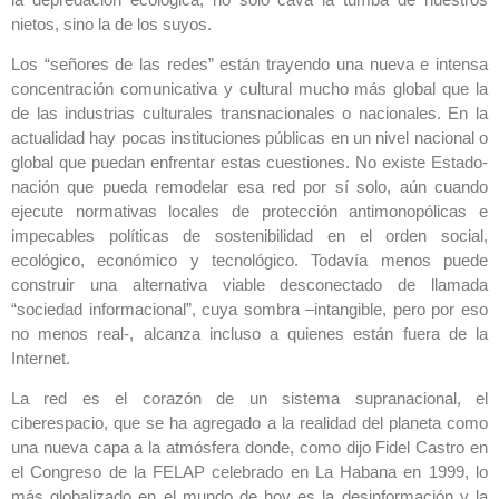
nietos, sino la de los suyos.
Los “señores de las redes” están trayendo una nueva e intensa
concentración comunicativa y cultural mucho más global que la
de las industrias culturales transnacionales o nacionales. En la
actualidad hay pocas instituciones públicas en un nivel nacional o
global que puedan enfrentar estas cuestiones. No existe Estado-
nación que pueda remodelar esa red por sí solo, aún cuando
ejecute normativas locales de protección antimonopólicas e
impecables políticas de sostenibilidad en el orden social,
ecológico, económico y tecnológico. Todavía menos puede
construir una alternativa viable desconectado de llamada
“sociedad informacional”, cuya sombra –intangible, pero por eso
no menos real-, alcanza incluso a quienes están fuera de la
Internet.
La red es el corazón de un sistema supranacional, el
ciberespacio, que se ha agregado a la realidad del planeta como
una nueva capa a la atmósfera donde, como dijo Fidel Castro en
el Congreso de la FELAP celebrado en La Habana en 1999, lo
más globalizado en el mundo de hoy es la desinformación y la