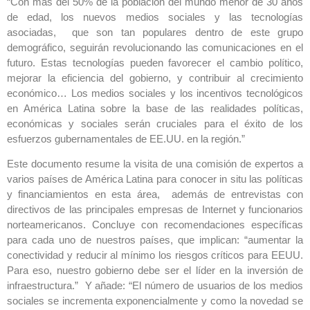
“Con más del 50% de la población del mundo menor de 30 años
de edad, los nuevos medios sociales y las tecnologías
asociadas, que son tan populares dentro de este grupo
demográfico, seguirán revolucionando las comunicaciones en el
futuro. Estas tecnologías pueden favorecer el cambio político,
mejorar la eficiencia del gobierno, y contribuir al crecimiento
económico… Los medios sociales y los incentivos tecnológicos
en América Latina sobre la base de las realidades políticas,
económicas y sociales serán cruciales para el éxito de los
esfuerzos gubernamentales de EE.UU. en la región.”
Este documento resume la visita de una comisión de expertos a
varios países de América Latina para conocer in situ las políticas
y financiamientos en esta área, además de entrevistas con
directivos de las principales empresas de Internet y funcionarios
norteamericanos. Concluye con recomendaciones específicas
para cada uno de nuestros países, que implican: “aumentar la
conectividad y reducir al mínimo los riesgos críticos para EEUU.
Para eso, nuestro gobierno debe ser el líder en la inversión de
infraestructura.” Y añade: “El número de usuarios de los medios
sociales se incrementa exponencialmente y como la novedad se