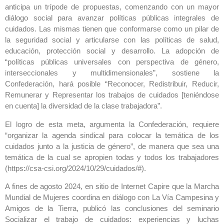
anticipa un trípode de propuestas, comenzando con un mayor
diálogo social para avanzar políticas públicas integrales de
cuidados. Las mismas tienen que conformarse como un pilar de
la seguridad social y articularse con las políticas de salud,
educación, protección social y desarrollo. La adopción de
“políticas públicas universales con perspectiva de género,
interseccionales y multidimensionales”, sostiene la
Confederación, hará posible “Reconocer, Redistribuir, Reducir,
Remunerar y Representar los trabajos de cuidados [teniéndose
en cuenta] la diversidad de la clase trabajadora”.
El logro de esta meta, argumenta la Confederación, requiere
“organizar la agenda sindical para colocar la temática de los
cuidados junto a la justicia de género”, de manera que sea una
temática de la cual se apropien todas y todos los trabajadores
(https://csa-csi.org/2024/10/29/cuidados/#).
A fines de agosto 2024, en sitio de Internet Capire que la Marcha
Mundial de Mujeres coordina en diálogo con La Vía Campesina y
Amigos de la Tierra, publicó las conclusiones del seminario
Socializar el trabajo de cuidados: experiencias y luchas