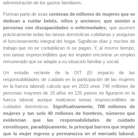
administración de los gastos familiares.
Forman parte de esas
centenas de millones de mujeres que se
dedican a cuidar bebés, niños y ancianos; que asisten a
personas con discapacidades o enfermedades;
que asumen
prácticamente todas las tareas domésticas cotidianas y aseguran
el funcionamiento integral del hogar. Significan días y noches de
trabajo que no se contabilizan ni se pagan. Y, al mismo tiempo,
son tareas imprescindibles que les impiden encontrar un empleo
remunerado que se adapte a su situación familiar y social.
Un estudio reciente de la OIT (El impacto de las
responsabilidades de cuidado en la participación de las mujeres
en la fuerza laboral) calcula que en 2023 unos 748 millones de
personas mayores de 15 años en 125 países no figuraron en la
fuerza laboral, aunque realizaron tareas imprescindibles de
cuidados domésticos.
Significativamente, 708 millones de
mujeres y tan solo 40 millones de hombres, números que
evidencian que las responsabilidades de cuidado
constituyen, paradójicamente, la principal barrera que impide
que la mujer ingrese y permanezca en el mercado laboral.