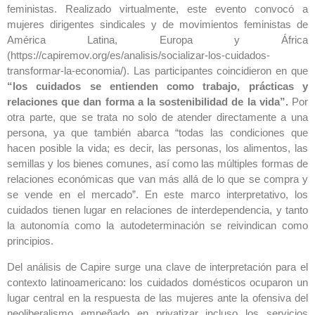
feministas. Realizado virtualmente, este evento convocó a
mujeres dirigentes sindicales y de movimientos feministas de
América Latina, Europa y África
(https://capiremov.org/es/analisis/socializar-los-cuidados-
transformar-la-economia/). Las participantes coincidieron en que
“los cuidados se entienden como trabajo, prácticas y
relaciones que dan forma a la sostenibilidad de la vida”.
Por
otra parte, que se trata no solo de atender directamente a una
persona, ya que también abarca “todas las condiciones que
hacen posible la vida; es decir, las personas, los alimentos, las
semillas y los bienes comunes, así como las múltiples formas de
relaciones económicas que van más allá de lo que se compra y
se vende en el mercado”. En este marco interpretativo, los
cuidados tienen lugar en relaciones de interdependencia, y tanto
la autonomía como la autodeterminación se reivindican como
principios.
Del análisis de Capire surge una clave de interpretación para el
contexto latinoamericano: los cuidados domésticos ocuparon un
lugar central en la respuesta de las mujeres ante la ofensiva del
neoliberalismo empeñado en privatizar incluso los servicios