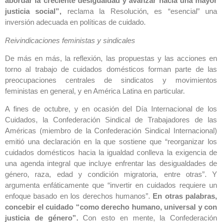
abordar la creciente desigualdad y avanzar hacia una mayor
justicia social”,
reclama la Resolución, es “esencial” una
inversión adecuada en políticas de cuidado.
Reivindicaciones feministas y sindicales
De más en más, la reflexión, las propuestas y las acciones en
torno al trabajo de cuidados domésticos forman parte de las
preocupaciones centrales de sindicatos y movimientos
feministas en general, y en América Latina en particular.
A fines de octubre, y en ocasión del Día Internacional de los
Cuidados, la Confederación Sindical de Trabajadores de las
Américas (miembro de la Confederación Sindical Internacional)
emitió una declaración en la que sostiene que “reorganizar los
cuidados domésticos hacia la igualdad conlleva la exigencia de
una agenda integral que incluye enfrentar las desigualdades de
género, raza, edad y condición migratoria, entre otras”. Y
argumenta enfáticamente que “invertir en cuidados requiere un
enfoque basado en los derechos humanos”.
En otras palabras,
concebir el cuidado “como derecho humano, universal y con
justicia de género”.
Con esto en mente, la Confederación