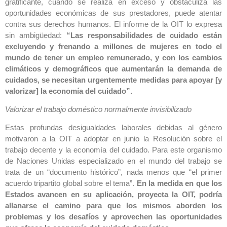
gratificante, cuando se realiza en exceso y obstaculiza las
oportunidades económicas de sus prestadores, puede atentar
contra sus derechos humanos. El informe de la OIT lo expresa
sin ambigüedad:
“Las responsabilidades de cuidado están
excluyendo y frenando a millones de mujeres en todo el
mundo de tener un empleo remunerado, y con los cambios
climáticos y demográficos que aumentarán la demanda de
cuidados, se necesitan urgentemente medidas para apoyar [y
valorizar] la economía del cuidado”.
Valorizar el trabajo doméstico normalmente invisibilizado
Estas profundas desigualdades laborales debidas al género
motivaron a la OIT a adoptar en junio la Resolución sobre el
trabajo decente y la economía del cuidado. Para este organismo
de Naciones Unidas especializado en el mundo del trabajo se
trata de un “documento histórico”, nada menos que “el primer
acuerdo tripartito global sobre el tema”.
En la medida en que los
Estados avancen en su aplicación, proyecta la OIT, podría
allanarse el camino para que los mismos aborden los
problemas y los desafíos y aprovechen las oportunidades