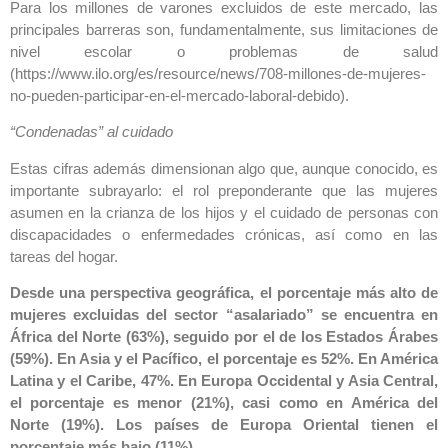
Para los millones de varones excluidos de este mercado, las
principales barreras son, fundamentalmente, sus limitaciones de
nivel escolar o problemas de salud
(https://www.ilo.org/es/resource/news/708-millones-de-mujeres-
no-pueden-participar-en-el-mercado-laboral-debido).
“Condenadas” al cuidado
Estas cifras además dimensionan algo que, aunque conocido, es
importante subrayarlo: el rol preponderante que las mujeres
asumen en la crianza de los hijos y el cuidado de personas con
discapacidades o enfermedades crónicas, así como en las
tareas del hogar.
Desde una perspectiva geográfica, el porcentaje más alto de
mujeres excluidas del sector “asalariado” se encuentra en
África del Norte (63%), seguido por el de los Estados Árabes
(59%). En Asia y el Pacífico, el porcentaje es 52%. En América
Latina y el Caribe, 47%. En Europa Occidental y Asia Central,
el porcentaje es menor (21%), casi como en América del
Norte (19%). Los países de Europa Oriental tienen el
porcentaje más bajo (11%).