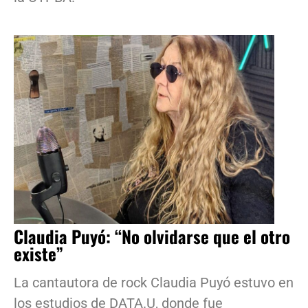
Claudia Puyó: “No olvidarse que el otro
existe”
La cantautora de rock Claudia Puyó estuvo en
los estudios de DATA.U, donde fue