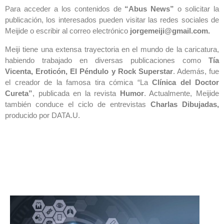
Para acceder a los contenidos de
“Abus News”
o solicitar la
publicación, los interesados pueden visitar las redes sociales de
Meijide o escribir al correo electrónico
jorgemeiji@gmail.com.
Meiji tiene una extensa trayectoria en el mundo de la caricatura,
habiendo trabajado en diversas publicaciones como
Tía
Vicenta, Eroticón, El Péndulo y Rock Superstar
. Además, fue
el creador de la famosa tira cómica “La
Clínica del Doctor
Cureta”
, publicada en la revista
Humor
. Actualmente, Meijide
también conduce el ciclo de entrevistas
Charlas Dibujadas,
producido por DATA.U.