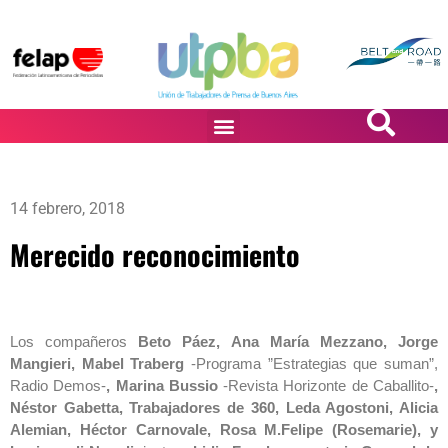
PASiÓN DE DiBUJANTES
14 febrero, 2018
Merecido reconocimiento
Los compañeros
Beto Páez, Ana María Mezzano, Jorge
Mangieri, Mabel Traberg
-Programa ”Estrategias que suman”,
Radio Demos-
, Marina Bussio
-Revista Horizonte de Caballito-
,
Néstor Gabetta, Trabajadores de 360, Leda Agostoni, Alicia
Alemian, Héctor Carnovale, Rosa M.Felipe (Rosemarie), y