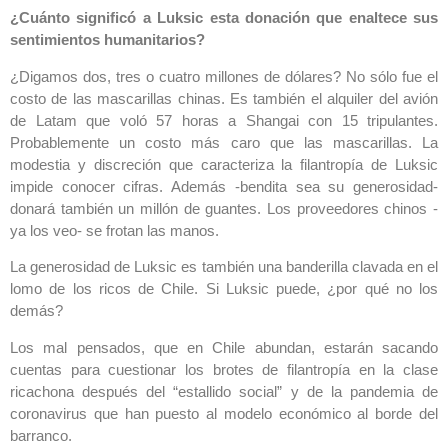
¿Cuánto significó a Luksic esta donación que enaltece sus
sentimientos humanitarios?
¿Digamos dos, tres o cuatro millones de dólares? No sólo fue el
costo de las mascarillas chinas. Es también el alquiler del avión
de Latam que voló 57 horas a Shangai con 15 tripulantes.
Probablemente un costo más caro que las mascarillas. La
modestia y discreción que caracteriza la filantropía de Luksic
impide conocer cifras. Además -bendita sea su generosidad-
donará también un millón de guantes. Los proveedores chinos -
ya los veo- se frotan las manos.
La generosidad de Luksic es también una banderilla clavada en el
lomo de los ricos de Chile. Si Luksic puede, ¿por qué no los
demás?
Los mal pensados, que en Chile abundan, estarán sacando
cuentas para cuestionar los brotes de filantropía en la clase
ricachona después del “estallido social” y de la pandemia de
coronavirus que han puesto al modelo económico al borde del
barranco.