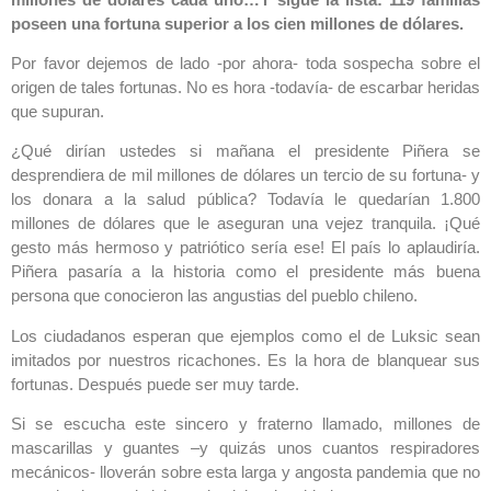
poseen una fortuna superior a los cien millones de dólares.
Por favor dejemos de lado -por ahora- toda sospecha sobre el
origen de tales fortunas. No es hora -todavía- de escarbar heridas
que supuran.
¿Qué dirían ustedes si mañana el presidente Piñera se
desprendiera de mil millones de dólares un tercio de su fortuna- y
los donara a la salud pública? Todavía le quedarían 1.800
millones de dólares que le aseguran una vejez tranquila. ¡Qué
gesto más hermoso y patriótico sería ese! El país lo aplaudiría.
Piñera pasaría a la historia como el presidente más buena
persona que conocieron las angustias del pueblo chileno.
Los ciudadanos esperan que ejemplos como el de Luksic sean
imitados por nuestros ricachones. Es la hora de blanquear sus
fortunas. Después puede ser muy tarde.
Si se escucha este sincero y fraterno llamado, millones de
mascarillas y guantes –y quizás unos cuantos respiradores
mecánicos- lloverán sobre esta larga y angosta pandemia que no