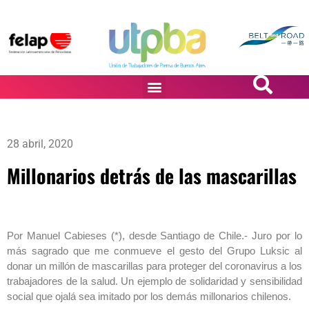
PASiÓN DE DiBUJANTES
28 abril, 2020
Millonarios detrás de las mascarillas
Por Manuel Cabieses (*), desde Santiago de Chile.- Juro por lo
más sagrado que me conmueve el gesto del Grupo Luksic al
donar un millón de mascarillas para proteger del coronavirus a los
trabajadores de la salud. Un ejemplo de solidaridad y sensibilidad
social que ojalá sea imitado por los demás millonarios chilenos.