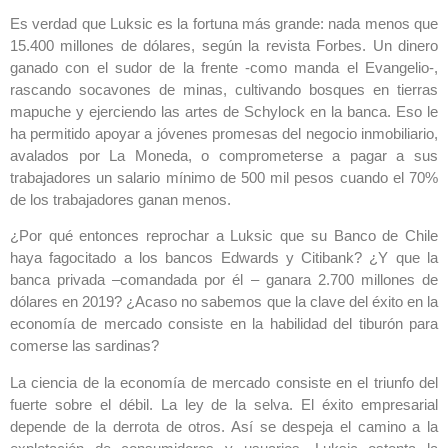
Es verdad que Luksic es la fortuna más grande: nada menos que
15.400 millones de dólares, según la revista Forbes. Un dinero
ganado con el sudor de la frente -como manda el Evangelio-,
rascando socavones de minas, cultivando bosques en tierras
mapuche y ejerciendo las artes de Schylock en la banca. Eso le
ha permitido apoyar a jóvenes promesas del negocio inmobiliario,
avalados por La Moneda, o comprometerse a pagar a sus
trabajadores un salario mínimo de 500 mil pesos cuando el 70%
de los trabajadores ganan menos.
¿Por qué entonces reprochar a Luksic que su Banco de Chile
haya fagocitado a los bancos Edwards y Citibank? ¿Y que la
banca privada –comandada por él – ganara 2.700 millones de
dólares en 2019? ¿Acaso no sabemos que la clave del éxito en la
economía de mercado consiste en la habilidad del tiburón para
comerse las sardinas?
La ciencia de la economía de mercado consiste en el triunfo del
fuerte sobre el débil. La ley de la selva. El éxito empresarial
depende de la derrota de otros. Así se despeja el camino a la