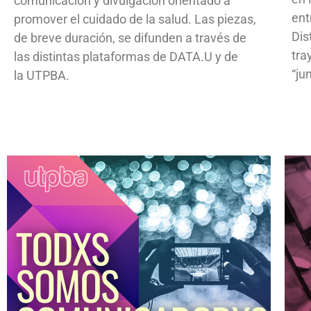
comunicación y divulgación orientado a
ent
promover el cuidado de la salud. Las piezas,
Dis
de breve duración, se difunden a través de
tra
las distintas plataformas de DATA.U y de
“ju
la UTPBA.