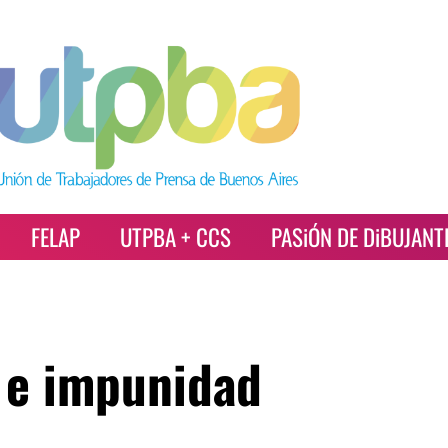
FELAP
UTPBA + CCS
PASiÓN DE DiBUJANT
 e impunidad