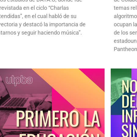
revistada en el ciclo “Charlas
temas rela
tendidas”, en el cual habló de su
algoritmo
yectoria y destacó la importancia de
ocupan la
ntarnos y seguir haciendo música”.
de los se
estadoun
Pantheon