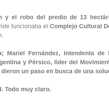
n y el robo del predio de 13 hectá
ónde funcionaba el
Complejo Cultural D
n.
ta; Mariel Fernández, Intendenta de
entina y Pérsico, líder del Movimient
 dieron un paso en busca de una solu
d. Todo muy claro.