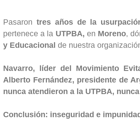
Pasaron
tres años de la usurpació
pertenece a la
UTPBA,
en
Moreno
, d
y Educacional
de nuestra organizació
Navarro, líder del Movimiento Evi
Alberto Fernández, presidente de Arg
nunca atendieron a la UTPBA, nunca
Conclusión: inseguridad e impunida