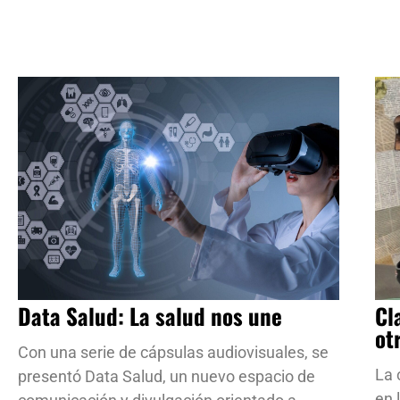
Data Salud: La salud nos une
Cl
ot
Con una serie de cápsulas audiovisuales, se
La 
presentó Data Salud, un nuevo espacio de
en 