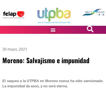
PASiÓN DE DiBUJANTES
30 mayo, 2021
Moreno: Salvajismo e impunidad
El saqueo a la UTPBA en Moreno nunca ha sido sancionado.
La impunidad da asco, y no será eterna.