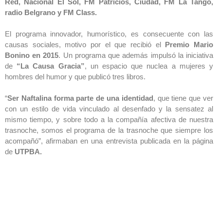
Red, Nacional El Sol, FM Patricios, Ciudad, FM La Tango,
radio Belgrano y FM Class.
El programa innovador, humorístico, es consecuente con las
causas sociales, motivo por el que recibió el
Premio Mario
Bonino en 2015
. Un programa que además impulsó la iniciativa
de
“La Causa Gracia”
, un espacio que nuclea a mujeres y
hombres del humor y que publicó tres libros.
“
Ser Naftalina forma parte de una identidad
, que tiene que ver
con un estilo de vida vinculado al desenfado y la sensatez al
mismo tiempo, y sobre todo a la compañía afectiva de nuestra
trasnoche, somos el programa de la trasnoche que siempre los
acompañó”, afirmaban en una entrevista publicada en la página
de
UTPBA.