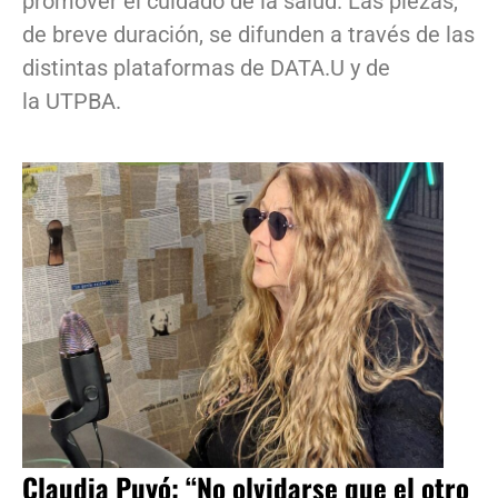
promover el cuidado de la salud. Las piezas,
de breve duración, se difunden a través de las
distintas plataformas de DATA.U y de
la UTPBA.
Claudia Puyó: “No olvidarse que el otro