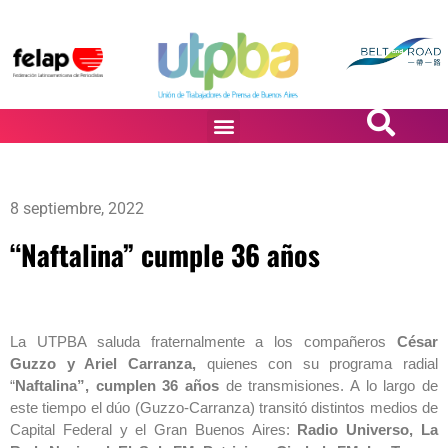
PASiÓN DE DiBUJANTES
8 septiembre, 2022
“Naftalina” cumple 36 años
La UTPBA saluda fraternalmente a los compañeros
César
Guzzo y Ariel Carranza,
quienes con su programa radial
“
Naftalina”, cumplen 36 años
de transmisiones. A lo largo de
este tiempo el dúo (Guzzo-Carranza) transitó distintos medios de
Capital Federal y el Gran Buenos Aires:
Radio Universo, La