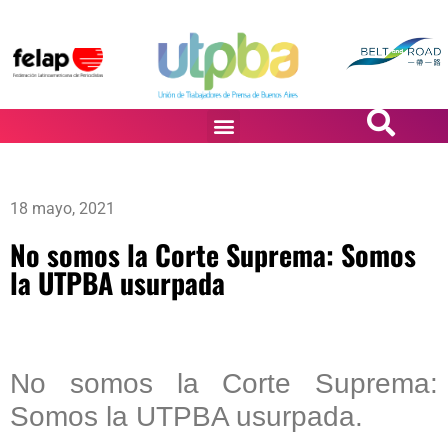
PASiÓN DE DiBUJANTES
18 mayo, 2021
No somos la Corte Suprema: Somos
la UTPBA usurpada
No somos la Corte Suprema:
Somos la UTPBA usurpada.