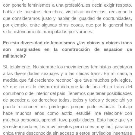
con ponerle feminismos a una profesión, es decir, exigir respeto,
hablar de nuestros derechos, visibilizar violencias, reclamar lo
que consideramos justo y hablar de igualdad de oportunidades,
por ejemplo, entre algunas otras cosas, que por lo general han
sido históricamente manipuladas por varones.
En esta diversidad de feminismos ¿las chicas y chicos trans
son marginades en la construcción de espacios de
militancia?
Sí, totalmente. No siempre los movimientos feministas aceptaron
a las diversidades sexuales y a las chicas trans. En mi caso, a
medida que fui creciendo reconocí que tuve muchos privilegios,
sé que no es lo mismo mi vida que la de una chica trans del
conurbano o del interior del país. Tenemos que tener posibilidades
de acceder a los derechos todas, todos y todes y desde ahí yo
puedo reconocer mis privilegios porque pude estudiar. Trabajo
hace muchos años como actriz, estudié, me relacioné con
muchas personas, aprendí, tuve posibilidades. Esto hace que yo
ya esté inserta en los movimientos pero no es muy fácil para una
chica trans desconocida sin acceso a estos privilegios insertarse