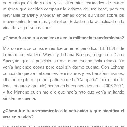
de subrogación de vientre y las diferentes realidades de cuatro
mujeres que deciden compartir la crianza de una bebé, pero es
inevitable charlar y ahondar en temas como su visión sobre los
movimientos feministas y el rol del Estado en la actualidad en la
vida de las personas trans.
¿Cómo fueron tus comienzos en la militancia transfeminista?
Mis comienzos conscientes fueron en el periódico “EL TEJE” de
la mano de Marlene Wayar y Lohana Berkins, luego con Diana
Sacayán que al principio no me daba mucha bola (risas). Ya
venía haciendo cosas pero casi sin darme cuenta. Con Lohana
conocí de qué se trataban les feminismos y les transfeminismos,
ella me regaló mi primer pañuelo de la “Campaña” (por el aborto
legal, seguro y gratuito) hecho en la cooperativa en el 2006-2007,
y fue Marlene quien me dijo que hacía rato que venía militando
sin darme cuenta.
¿Cómo fue tu acercamiento a la actuación y qué significa el
arte en tu vida?