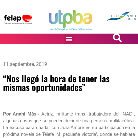
PASiÓN DE DiBUJANTES
11 septiembre, 2019
“Nos llegó la hora de tener las
mismas oportunidades”
Por Anahí Más.-
Actriz, militante trans, trabajadora del INADI,
algunas cosas que se pueden decir de una persona multifacética.
La excusa para charlar con Julia Amore es su participación en la
próxima novela de Telefé ‘Mi pequeña victoria’, donde se hablará