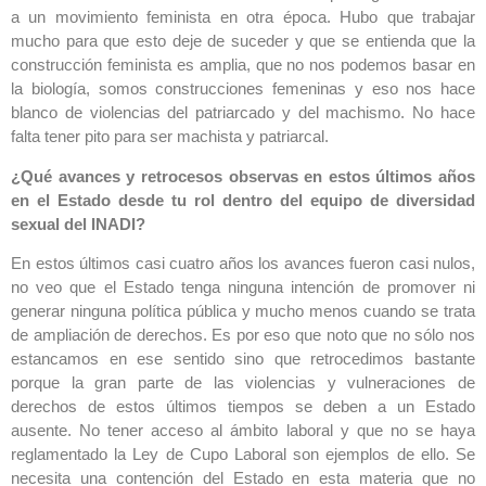
a un movimiento feminista en otra época. Hubo que trabajar
mucho para que esto deje de suceder y que se entienda que la
construcción feminista es amplia, que no nos podemos basar en
la biología, somos construcciones femeninas y eso nos hace
blanco de violencias del patriarcado y del machismo. No hace
falta tener pito para ser machista y patriarcal.
¿Qué avances y retrocesos observas en estos últimos años
en el Estado desde tu rol dentro del equipo de diversidad
sexual del INADI?
En estos últimos casi cuatro años los avances fueron casi nulos,
no veo que el Estado tenga ninguna intención de promover ni
generar ninguna política pública y mucho menos cuando se trata
de ampliación de derechos. Es por eso que noto que no sólo nos
estancamos en ese sentido sino que retrocedimos bastante
porque la gran parte de las violencias y vulneraciones de
derechos de estos últimos tiempos se deben a un Estado
ausente. No tener acceso al ámbito laboral y que no se haya
reglamentado la Ley de Cupo Laboral son ejemplos de ello. Se
necesita una contención del Estado en esta materia que no