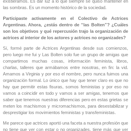
existiéramos. Es dar luz a lo que siempre se quiso mantener en
las sombras. Es un momento histórico de la sociedad.
Participaste activamente en el Colectivo de Actrices
Argentinas. Ahora, ¿estás dentro de “las Bolten”? ¿Cuáles
son los objetivos y qué repercusión trajo la organización de
actrices al interior de los actores y actrices no organizades?
Sí, formé parte de Actrices Argentinas desde sus comienzos,
pero luego me fui y Las Bolten solo fue un grupo de amigas que
compartimos muchas cosas, información feminista, libros,
charlas, talleres que armábamos entre nosotras, en fin: la vid.
Amamos a Virginia y por eso el nombre, pero nunca fuimos una
organización formal. Lo único que hay que tener claro es que no
hay que permitir estas fisuras, somos feministas y por eso no
vamos a coincidir en todo y vamos a ser amigas, tenemos que
saber que tenemos nuestras diferencias pero en estas grietas se
meten los machismos y micromachismos, para desestabilizar y
desprestigiar los movimientos feministas y transfeministas.
Me parece que actrices aportó una faceta a nuestra profesión que
no tiene que ver con estar o no organizades, tiene más que ver