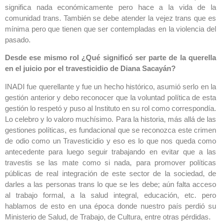
significa nada económicamente pero hace a la vida de la
comunidad trans. También se debe atender la vejez trans que es
mínima pero que tienen que ser contempladas en la violencia del
pasado.
Desde ese mismo rol ¿Qué significó ser parte de la querella
en el juicio por el travesticidio de Diana Sacayán?
INADI fue querellante y fue un hecho histórico, asumió serlo en la
gestión anterior y debo reconocer que la voluntad política de esta
gestión lo respetó y puso al Instituto en su rol como correspondía.
Lo celebro y lo valoro muchísimo. Para la historia, más allá de las
gestiones políticas, es fundacional que se reconozca este crimen
de odio como un Travesticidio y eso es lo que nos queda como
antecedente para luego seguir trabajando en evitar que a las
travestis se las mate como si nada, para promover políticas
públicas de real integración de este sector de la sociedad, de
darles a las personas trans lo que se les debe; aún falta acceso
al trabajo formal, a la salud integral, educación, etc. pero
hablamos de esto en una época donde nuestro país perdió su
Ministerio de Salud, de Trabajo, de Cultura, entre otras pérdidas.