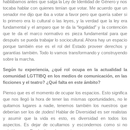
hablábamos antes que salga la Ley de Identidad de Género y nos
tocaba hablar con quienes tenían que votar. Me acuerdo que un
senador me dijo que iba a votar a favor pero que quería saber si
lo primero era lo cultural o las leyes, y la verdad que la ley era
fundamental y el amparo que te da la “legalidad” y la contención
que te da el marco normativo es pieza fundamental para que
después se pueda trabajar lo sociocultural. Ahora hay un espacio
porque también ese es el rol del Estado proveer derechos y
garantías también. Todo lo vamos transformando y construyendo
sobre la marcha.
Según tu experiencia, ¿qué rol ocupa en la actualidad la
comunidad LGTTIBQ en los medios de comunicación, en las
ficciones y el teatro? ¿Qué falta en este ámbito?
Pienso que es el momento de ocupar los espacios. Esto significa
que nos llegó la hora de tener las mismas oportunidades, no le
quitamos lugares a nadie, tenemos también los nuestros que
deberían ser los de ¡todes! Hablar de Diversidad es ser realistas
y asumir que la vida es esto, es diversidad en todos los
aspectos. Es dejar de ocultarnos y escondernos como si no